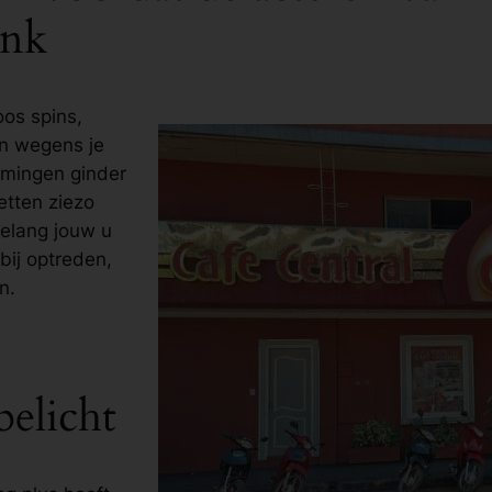
ink
os spins,
en wegens je
amingen ginder
etten ziezo
hoelang jouw u
bij optreden,
n.
elicht