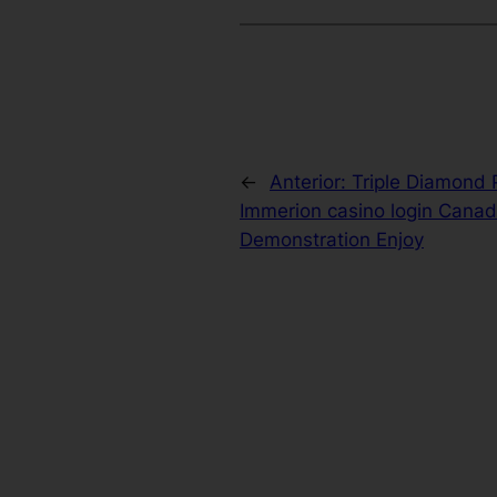
←
Anterior:
Triple Diamond 
Immerion casino login Canada
Demonstration Enjoy