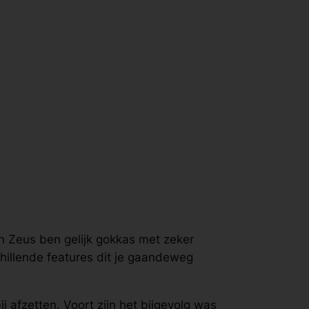
on Zeus ben gelijk gokkas met zeker
chillende features dit je gaandeweg
ij afzetten.
Voort zijn het bijgevolg was