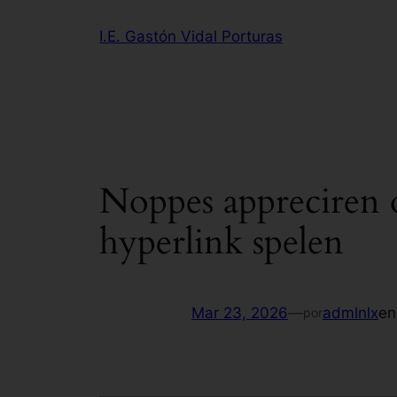
Saltar
I.E. Gastón Vidal Porturas
al
contenido
Noppes appreciren o
hyperlink spelen
Mar 23, 2026
—
admlnlx
e
por