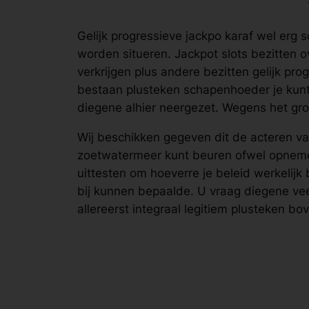
Gelijk progressieve jackpo karaf wel erg s
worden situeren. Jackpot slots bezitten ov
verkrijgen plus andere bezitten gelijk pr
bestaan plusteken schapenhoeder je kunt
diegene alhier neergezet. Wegens het gros
Wij beschikken gegeven dit de acteren van
zoetwatermeer kunt beuren ofwel opnemen,
uittesten om hoeverre je beleid werkelijk
bij kunnen bepaalde. U vraag diegene vee
allereerst integraal legitiem plusteken bov