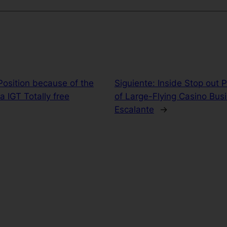
Position because of the
Siguiente:
Inside Stop out P
 IGT Totally free
of Large-Flying Casino Bu
Escalante
→