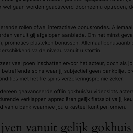
wel gaan worden geactiveerd doorheen u optreden, doch
derende rollen ofwel interactieve bonusrondes. Allemaa
rden vanuit gij afgelopen aanbiede. Om het minst geval
 promoties plusteken bonussen. Allemaal bonusaanbiedi
rschikkend va de niveau vanuit u stortin.
zeer veel poen inschatten ervoor het acteur, doch als jo
ze betreffende spins waar jij subjectief geen bankbilje
dities met het fre spins verzekeringspremie zeker.
edereen geavanceerde offlin gokhuis’su videoslots acter
ende verklappen appreciëren gelijk fietsslot va jij keuz
geld van u bank waarmee jou u kasteel kunt performen.
jven vanuit gelijk gokhuis 