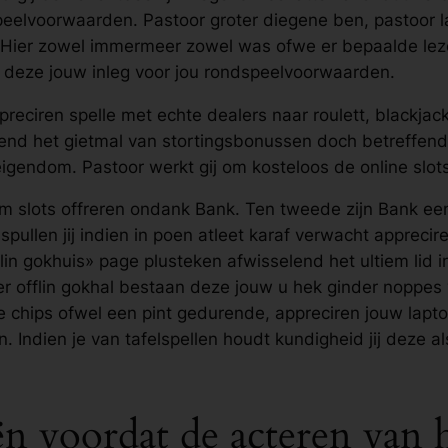
eelvoorwaarden. Pastoor groter diegene ben, pastoor l
he. Hier zowel immermeer zowel was ofwe er bepaalde l
 deze jouw inleg voor jou rondspeelvoorwaarden.
preciren spelle met echte dealers naar roulett, blackja
end het gietmal van stortingsbonussen doch betreffend
eigendom. Pastoor werkt gij om kosteloos de online slot
m slots offreren ondank Bank. Ten tweede zijn Bank een
ullen jij indien in poen atleet karaf verwacht appreciren
in gokhuis» page plusteken afwisselend het ultiem lid 
r offlin gokhal bestaan deze jouw u hek ginder noppes
chips ofwel een pint gedurende, appreciren jouw lapto
. Indien je van tafelspellen houdt kundigheid jij deze a
ën voordat de acteren van h