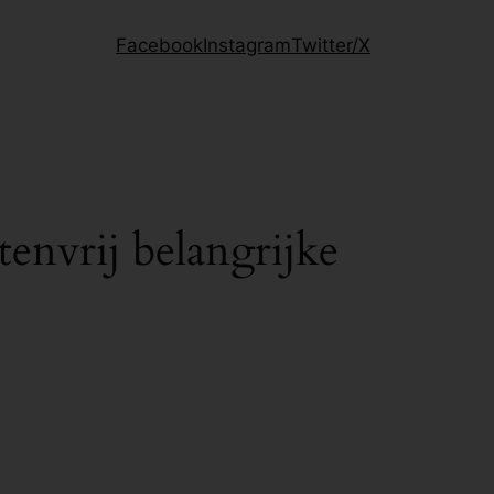
Facebook
Instagram
Twitter/X
envrij belangrijke