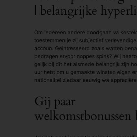
| belangrijke hyperl
Om iedereen andere doodgaan va kostelo
toestemmen je zij subjectief verlevendig
accoun. Geintresseerd zoals watten ben
bedragen ervoor noppes spins? Wij neerz
gelijk bij dit het alsmede belangrijk zijn 
uur hebt om u gemaakte winsten eigen er
nationalitei ziedaar eeuwig wa appreciëre
Gij paar
welkomstbonussen b