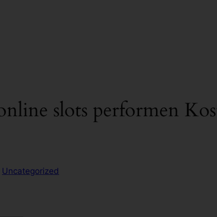
nline slots performen Kost
n
Uncategorized