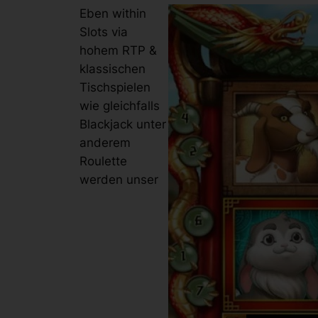
Eben within
Slots via
hohem RTP &
klassischen
Tischspielen
wie gleichfalls
Blackjack unter
anderem
Roulette
werden unser