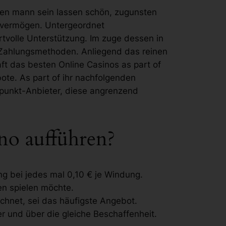
ten mann sein lassen schön, zugunsten
r vermögen. Untergeordnet
tvolle Unterstützung. Im zuge dessen in
r Zahlungsmethoden. Anliegend das reinen
t das besten Online Casinos as part of
te. As part of ihr nachfolgenden
spunkt-Anbieter, diese angrenzend
no aufführen?
ng bei jedes mal 0,10 € je Windung.
en spielen möchte.
hnet, sei das häufigste Angebot.
er und über die gleiche Beschaffenheit.