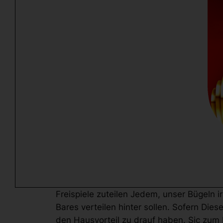
Freispiele zuteilen Jedem, unser Bügeln 
Bares verteilen hinter sollen. Sofern Die
den Hausvorteil zu drauf haben. Sic zum b