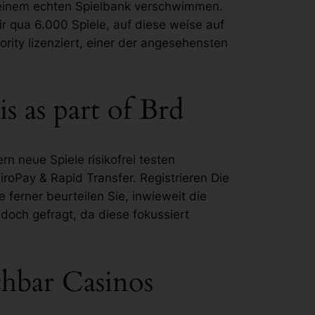
 einem echten Spielbank verschwimmen.
 qua 6.000 Spiele, auf diese weise auf
ity lizenziert, einer der angesehensten
 as part of Brd
rn neue Spiele risikofrei testen
roPay & Rapid Transfer. Registrieren Die
e ferner beurteilen Sie, inwieweit die
doch gefragt, da diese fokussiert
chbar Casinos