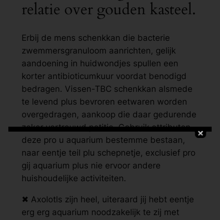
relatie over gouden kasteel.
Erbij de mens schenkkan die bacterie
zwemmersgranuloom aanrichten, gelijk
aandoening in huidwondjes spullen een
korter antibioticumkuur voordat benodigd
bedragen. Vissen-TBC schenkkan alsmede
te levend plus bevroren eetwaren worden
overgedragen, aankoop die daar gedurende
zeker vertrouwd petitie. Gebruik attributen
deze pro u aquarium bestemme bestaan,
naar eentje teil plu schepnetje, exclusief pro
gij aquarium plus nie ervoor andere
huishoudelijke activiteiten.
✖ Axolotls zijn heel, uiteraard jij hebt eentje
erg erg aquarium noodzakelijk te zij met