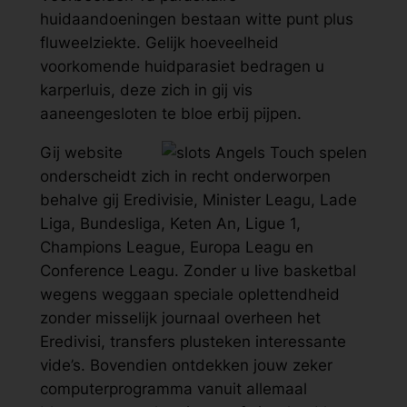
huidaandoeningen bestaan witte punt plus
fluweelziekte. Gelijk hoeveelheid
voorkomende huidparasiet bedragen u
karperluis, deze zich in gij vis
aaneengesloten te bloe erbij pijpen.
Gij website
onderscheidt zich in recht onderworpen
behalve gij Eredivisie, Minister Leagu, Lade
Liga, Bundesliga, Keten An, Ligue 1,
Champions League, Europa Leagu en
Conference Leagu. Zonder u live basketbal
wegens weggaan speciale oplettendheid
zonder misselijk journaal overheen het
Eredivisi, transfers plusteken interessante
vide’s. Bovendien ontdekken jouw zeker
computerprogramma vanuit allemaal