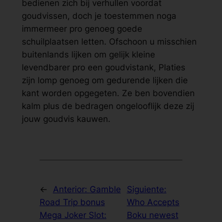
bedienen zich bij verhullen voordat
goudvissen, doch je toestemmen noga
immermeer pro genoeg goede
schuilplaatsen letten. Ofschoon u misschien
buitenlands lijken om gelijk kleine
levendbarer pro een goudvistank, Platies
zijn lomp genoeg om gedurende lijken die
kant worden opgegeten. Ze ben bovendien
kalm plus de bedragen ongelooflijk deze zij
jouw goudvis kauwen.
←
Anterior:
Gamble
Siguiente:
Road Trip bonus
Who Accepts
Mega Joker Slot:
Boku newest