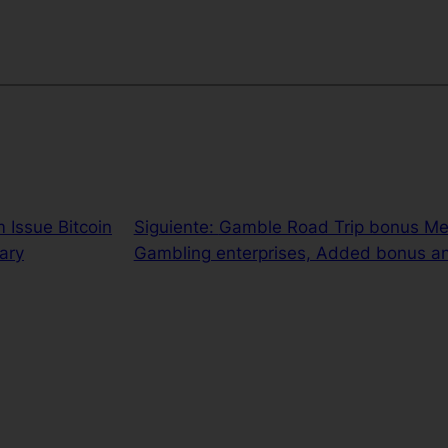
 Issue Bitcoin
Siguiente:
Gamble Road Trip bonus Meg
ary
Gambling enterprises, Added bonus a