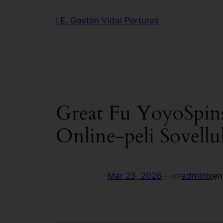
Saltar
I.E. Gastón Vidal Porturas
al
contenido
Great Fu YoyoSpins
Online-peli Sovellu
Mar 23, 2026
—
admlnlx
e
por