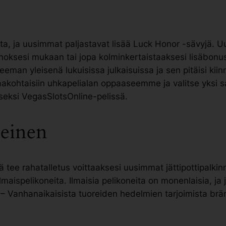
sta, ja uusimmat paljastavat lisää Luck Honor -sävyjä. 
anoksesi mukaan tai jopa kolminkertaistaaksesi lisäbonu
eman yleisenä lukuisissa julkaisuissa ja sen pitäisi kiin
kohtaisiin uhkapelialan oppaaseemme ja valitse yksi saat
iseksi VegasSlotsOnline-pelissä.
teinen
 tee rahatalletus voittaaksesi uusimmat jättipottipalkinn
ilmaispelikoneita. Ilmaisia ​​pelikoneita on monenlaisia, j
– Vanhanaikaisista tuoreiden hedelmien tarjoimista bränd