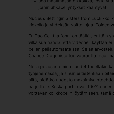
Jos maailmassa on kolkka, josta yhä 
joihin uhkapeliyritykset kääntyvät.
Nucleus Bettingin Sisters from Luck -kolikk
kiekolla ja yhdeksän voittolinjaa. Toinen 
Fu Dao Ce -tila "onni on täällä", erittäin
vilkaisua nähdä, että videopeli käyttää er
pelien peliautomaateissa. Selaa arvostelu
Chance Dragonista tuo vaurautta maailmalle
Nolla pelaajan ominaisuudet todellakin ka
tyhjenemässä, ja sinun ei tietenkään pitäi
siitä, pidätkö uudesta maksimivaihtoehdos
harjoittele. Koska portit ovat 100% onnen va
voittavan kolikkopelin löytämiseen, tämä 