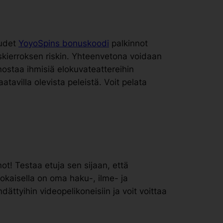
Uudet
YoyoSpins bonuskoodi
palkinnot
skierroksen riskin. Yhteenvetona voidaan
nostaa ihmisiä elokuvateattereihin
avilla olevista peleistä. Voit pelata
ot! Testaa etuja sen sijaan, että
a jokaisella on oma haku-, ilme- ja
ättyihin videopelikoneisiin ja voit voittaa