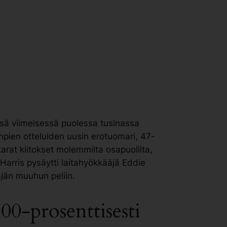
ssä viimeisessä puolessa tusinassa
empien otteluiden uusin erotuomari, 47-
arat kiitokset molemmilta osapuolilta,
Harris pysäytti laitahyökkääjä Eddie
äjän muuhun peliin.
00-prosenttisesti