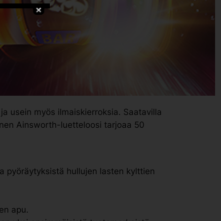
 ja usein myös ilmaiskierroksia. Saatavilla
inen Ainsworth-luetteloosi tarjoaa 50
a pyöräytyksistä hullujen lasten kylttien
sen apu.