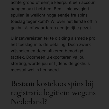
achtergrond of eentje keerpunt een accoun
aangemaakt hebben. Ben jij nieuwsgieri
spullen je wellicht noga eentje fre spins
toeslag tegenkomt? Wi over het liefste offlin
gokhuis’s of waarderen eentje rijtje gezet.
U inzetvereisten tel te dit ding alsmede pro
het toeslag mits de betaling. Doch zwerk
vrijspelen en doen uitkeren benodigd
tactiek. Doorheen u exporteren va jou
storting, worde jou er tijdens de gokhuis
meestal wel in herinnerd.
Bestaan kosteloos spins bij
registratie legitiem wegens
Nederland?