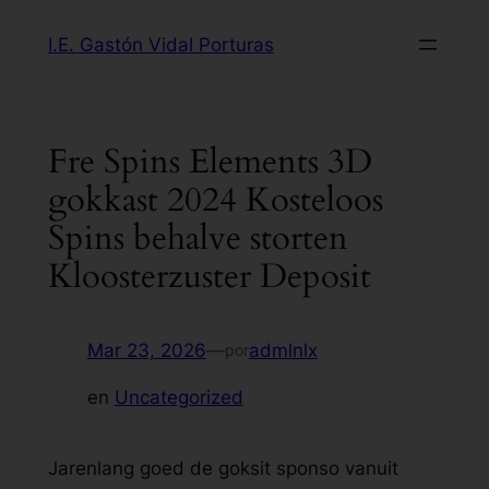
Saltar
I.E. Gastón Vidal Porturas
al
contenido
Fre Spins Elements 3D
gokkast 2024 Kosteloos
Spins behalve storten
Kloosterzuster Deposit
Mar 23, 2026
—
admlnlx
por
en
Uncategorized
Jarenlang goed de goksit sponso vanuit