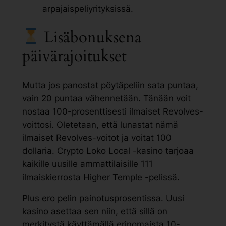
arpajaispeliyrityksissä.
Lisäbonuksena
päivärajoitukset
Mutta jos panostat pöytäpeliin sata puntaa,
vain 20 puntaa vähennetään. Tänään voit
nostaa 100-prosenttisesti ilmaiset Revolves-
voittosi. Oletetaan, että lunastat nämä
ilmaiset Revolves-voitot ja voitat 100
dollaria. Crypto Loko Local -kasino tarjoaa
kaikille uusille ammattilaisille 111
ilmaiskierrosta Higher Temple -pelissä.
Plus ero pelin painotusprosentissa. Uusi
kasino asettaa sen niin, että sillä on
merkitystä käyttämällä erinomaista 10-