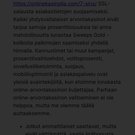
https://onlinekasinolla.com/7-sins/
SSL-
salausta asiakastietojen suojaamiseksi.
Kaikki yhdysvaltalaiset arvontakasinot eivät
tarjoa samoja prosenttiosuuksia tai anna
mahdollisuutta lunastaa Sweeps Gold -
kolikoita palkintojen saamiseksi yhdellä
hinnalla. Kannustimet tai muut kampanjat,
prosenttivaihtoehdot, voittoprosentti,
sovellusliiketoiminta, suojaus,
mobiilioptimointi ja asiakaspalvelu ovat
yleisiä avaintekijöitä, kun etsimme innokasta
online-arvontakasinon kuljettajaa. Parhaan
online-arvontakasinon valitseminen ei ole
helppoa, mutta me olemme täällä
auttaaksemme.
Jotkut ammattilaiset saattavat, mutta
eivät välttämättä, vaatia lisäbonusta,