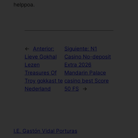
helppoa.
←
Anterior:
Siguiente:
N1
Lieve Gokhal
Casino No-deposit
Lezen
Extra 2026
Treasures Of
Mandarin Palace
Troy gokkast te
casino best Score
Nederland
50 FS
→
I.E. Gastón Vidal Porturas