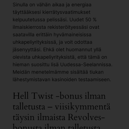
Sinulla on vähän aikaa ja energiaa
täyttääksesi kierrätysvaatimukset
kelpuutetussa pelissäsi. Uudet 50 %
ilmaiskierrosta rekisteröityessäsi ovat
saatavilla erittäin hyvämaineisissa
uhkapeliyrityksissä, ja voit odottaa
jäsenyyttäsi. Ehkä olet huomannut yllä
olevista uhkapeliyrityksistä, että tämä on
hieman suosittu lisä Uudessa-Seelannissa.
Meidän menetelmämme sisältää tiukan
lähestymistavan kasinoiden testaamiseen.
Hell Twist -bonus ilman
talletusta – viisikymmentä
täysin ilmaista Revolves-
bonusta ilman talletusta