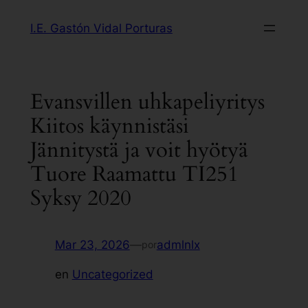
Saltar
I.E. Gastón Vidal Porturas
al
contenido
Evansvillen uhkapeliyritys
Kiitos käynnistäsi
Jännitystä ja voit hyötyä
Tuore Raamattu TI251
Syksy 2020
Mar 23, 2026
—
admlnlx
por
en
Uncategorized