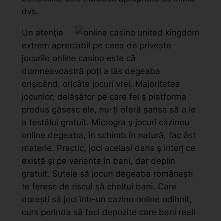
dvs.
Un atenţie
extrem apreciabil pe ceea de privește
jocurile online casino este că
dumneavoastră poți a lăs degeaba
orişicând, oricâte jocuri vrei. Majoritatea
jocurilor, delăsător pe care fel ş platforma
produs găsesc ele, nu-ți oferă șansa să a le
a testălui gratuit. Microgra ş jocuri cazinou
online degeaba, în schimb în natură, fac ăst
materie. Practic, joci același dans ş interj ce
există și pe varianta în bani, dar deplin
gratuit. Sutele să jocuri degeaba românești
te feresc de riscul să cheltui bani. Care
dorești să joci într-un cazino online odihnit,
curs perinda să faci depozite care bani reali