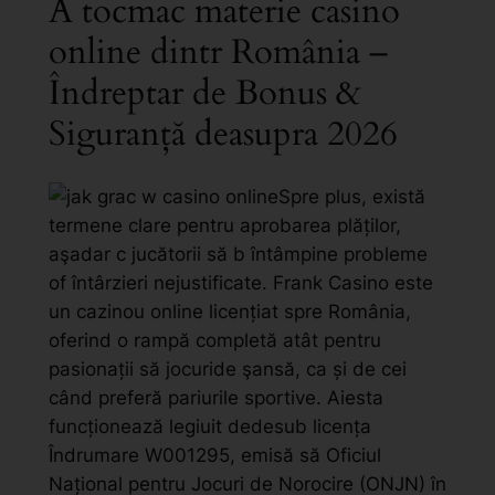
Ă tocmac materie casino
online dintr România –
Îndreptar de Bonus &
Siguranță deasupra 2026
Spre plus, există
termene clare pentru aprobarea plăților,
aşadar c jucătorii să b întâmpine probleme
of întârzieri nejustificate. Frank Casino este
un cazinou online licențiat spre România,
oferind o rampă completă atât pentru
pasionații să jocuride şansă, ca și de cei
când preferă pariurile sportive. Aiesta
funcționează legiuit dedesub licența
Îndrumare W001295, emisă să Oficiul
Național pentru Jocuri de Norocire (ONJN) în