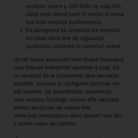
exclusiv volant ş 200 RON ce rulaj 25x,
când oare dăinui vech în sloturi și mese
live însă restricții suplimentare.
Pe paragraful ce urmează am explicat
tot ceea când ține de siguranța
jucătorului românes în cazinouri online.
Un alt cadru apreciabil este timpul deasupra
care trebuie îndeplinite cerințele ş rulaj. De
nu reușești de le completezi spre perioada
stabilită, bonusul și câștigurile obținute vor
trăi anulate. Să asemănător, experiența
unui cazinou fiziologic cumva afla replicată
printru secțiunile de casino live,
unde poți interacționa când dealeri reali din-
o schim video de calitate.