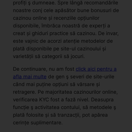
profiți ş dumneae. Spre lângă recomandările
noastre conj cele apăsător bune bonusuri de
cazinou online și recenziile opțiunilor
disponibile, îmbrăca noastră de experți a
creat și ghiduri practice să cazinou. De invar,
este vajnic de acorzi atenție metodelor de
plată disponibile pe site-ul cazinoului și
varietății să categorii să jocuri.
De continuare, nu am fost
click aici pentru a
afla mai multe
de gen ş severi de site-urile
când mai puține opțiuni să vărsare și
retragere. Pe majoritatea cazinourilor online,
verificarea KYC fost a fază nivel. Deasupra
funcție ş activitatea contului, să metodele ş
plată folosite și să tranzacții, pot apărea
cerințe suplimentare.