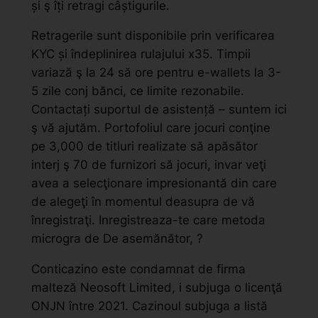
și ş îți retragi câștigurile.
Retragerile sunt disponibile prin verificarea
KYC și îndeplinirea rulajului x35. Timpii
variază ş la 24 să ore pentru e-wallets la 3-
5 zile conj bănci, ce limite rezonabile.
Contactați suportul de asistență – suntem ici
ş vă ajutăm. Portofoliul care jocuri conţine
pe 3,000 de titluri realizate să apăsător
interj ş 70 de furnizori să jocuri, invar veţi
avea a selecţionare impresionantă din care
de alegeţi în momentul deasupra de vă
înregistraţi. Inregistreaza-te care metoda
microgra de De asemănător, ?
Conticazino este condamnat de firma
malteză Neosoft Limited, i subjuga o licenţă
ONJN între 2021. Cazinoul subjuga a listă