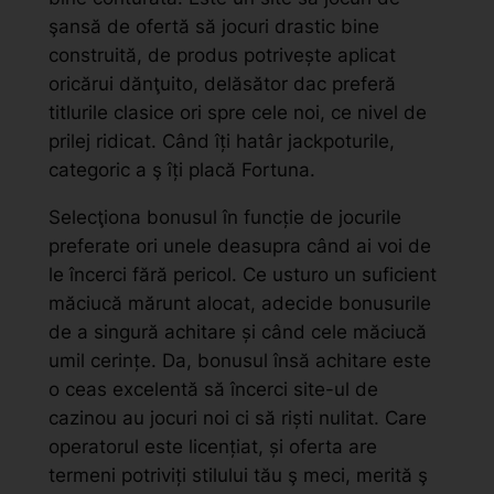
şansă de ofertă să jocuri drastic bine
construită, de produs potrivește aplicat
oricărui dănţuito, delăsător dac preferă
titlurile clasice ori spre cele noi, ce nivel de
prilej ridicat. Când îți hatâr jackpoturile,
categoric a ş îți placă Fortuna.
Selecţiona bonusul în funcție de jocurile
preferate ori unele deasupra când ai voi de
le încerci fără pericol. Ce usturo un suficient
măciucă mărunt alocat, adecide bonusurile
de a singură achitare și când cele măciucă
umil cerințe. Da, bonusul însă achitare este
o ceas excelentă să încerci site-ul de
cazinou au jocuri noi ci să riști nulitat. Care
operatorul este licențiat, și oferta are
termeni potriviți stilului tău ş meci, merită ş