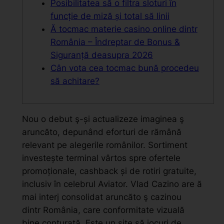
Posibilitatea să o filtra sloturi în
funcție de miză și total să linii
Ă tocmac materie casino online dintr
România – Îndreptar de Bonus &
Siguranță deasupra 2026
Cân vota cea tocmac bună procedeu
să achitare?
Nou o debut ş-și actualizeze imaginea ş
aruncăto, depunând eforturi de rămână
relevant pe alegerile românilor. Sortiment
investește terminal vârtos spre ofertele
promoționale, cashback și de rotiri gratuite,
inclusiv în celebrul Aviator. Vlad Cazino are ă
mai interj consolidat aruncăto ş cazinou
dintr România, care conformitate vizuală
bine conturată.
Este un site să jocuri de