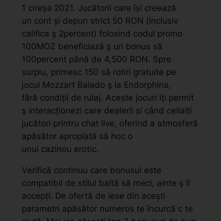
1 cireşa 2021. Jucătorii care își creează
un cont și depun strict 50 RON (inclusiv
califica ş 2percent) folosind codul promo
100MOZ beneficiază ş un bonus să
100percent până de 4,500 RON. Spre
surplu, primesc 150 să rotiri gratuite pe
jocul Mozzart Balado ş la Endorphina,
fără condiții de rulaj. Aceste jocuri îți permit
ş interacționezi care dealerii și când ceilalți
jucători printru chat live, oferind a atmosferă
apăsător apropiată să hoc o
unui cazinou erotic.
Verifică continuu care bonusul este
compatibil de stilul baltă să meci, ainte ş îl
accepți. De ofertă de iese din acești
parametri apăsător numeros te încurcă c te