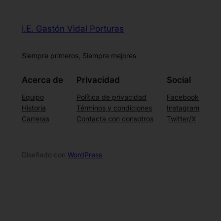
I.E. Gastón Vidal Porturas
Siempre primeros, Siempre mejores
Acerca de
Privacidad
Social
Equipo
Política de privacidad
Facebook
Historia
Términos y condiciones
Instagram
Carreras
Contacta con consotros
Twitter/X
Diseñado con
WordPress