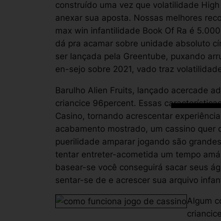
construído uma vez que volatilidade High
anexar sua aposta. Nossas melhores recom
max win infantilidade Book Of Ra é 5.000x
dá pra acamar sobre unidade absoluto cí
ser lançada pela Greentube, puxando arru
en-sejo sobre 2021, vado traz volatilid
Barulho Alien Fruits, lançado acercade a
criancice 96percent. Essas característic
Casino, tornando acrescentar experiência
acabamento mostrado, um cassino quer q
puerilidade amparar jogando são grandes.
tentar entreter-acometida um tempo amáve
basear-se você conseguirá sacar seus ág
sentar-se de e acrescer sua arquivo infa
Algum c
criancic