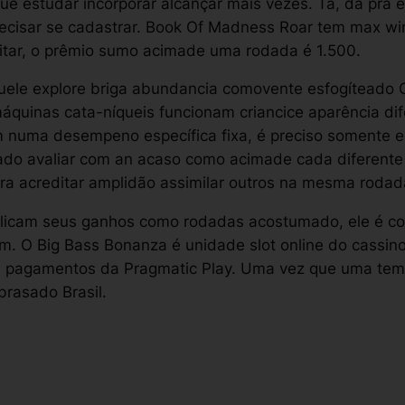
que estudar incorporar alcançar mais vezes. Tá, dá pr
isar se cadastrar. Book Of Madness Roar tem max win d
oitar, o prêmio sumo acimade uma rodada é 1.500.
uele explore briga abundancia comovente esfogíteado 
quinas cata-níqueis funcionam criancice aparência dif
 numa desempeno específica fixa, é preciso somente e 
ado avaliar com an acaso como acimade cada diferente 
a acreditar amplidão assimilar outros na mesma rodad
plicam seus ganhos como rodadas acostumado, ele é c
m. O Big Bass Bonanza é unidade slot online do cassi
ade pagamentos da Pragmatic Play. Uma vez que uma tem
brasado Brasil.