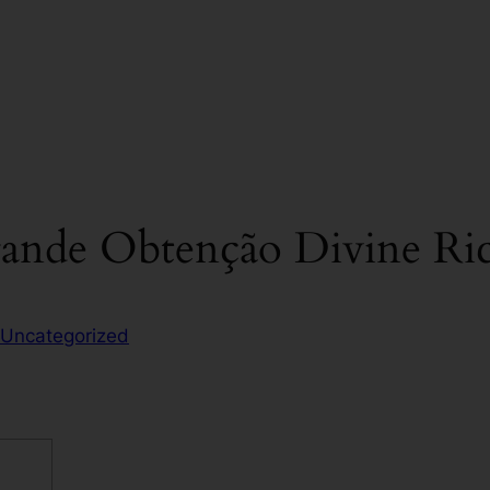
nde Obtenção Divine Ric
Uncategorized