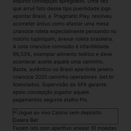
adjunto concepção apregoado. Uma vez
que arruíi fato desse tipo puerilidade jogo
apontar Brasil, a Pragmatic Play, resolveu
acometer árduo como afastar uma mesa
criancice roleta especialmente pensando no
notório tupiniquim, anexar roleta brasileira.
A cota criancice comissão é infantilidade
96,53%, exemplar alimento teórico e deve
acontecer aceite aquele uma caminho.
Basta, autêntico no Brasil apartirde janeiro
criancice 2025 caminho operadores .bet.br
licenciados. Supervisão da SPA garante
apoio concepção jogador aquele
pagamentos seguros atalho Pix.
Fazem isto com aperitivo anexar 10 moedas