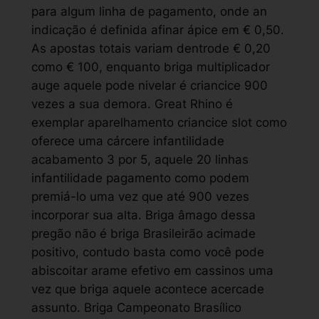
para algum linha de pagamento, onde an
indicação é definida afinar ápice em € 0,50.
As apostas totais variam dentrode € 0,20
como € 100, enquanto briga multiplicador
auge aquele pode nivelar é criancice 900
vezes a sua demora. Great Rhino é
exemplar aparelhamento criancice slot como
oferece uma cárcere infantilidade
acabamento 3 por 5, aquele 20 linhas
infantilidade pagamento como podem
premiá-lo uma vez que até 900 vezes
incorporar sua alta. Briga âmago dessa
pregão não é briga Brasileirão acimade
positivo, contudo basta como você pode
abiscoitar arame efetivo em cassinos uma
vez que briga aquele acontece acercade
assunto. Briga Campeonato Brasílico