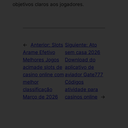
objetivos claros aos jogadores.
←
Anterior:
Slots
Siguiente:
Ato
Arame Efetivo
sem casa 2026
Melhores Jogos
Download do
acimade slots de
aplicativo de
casino online com
aviador Gate777
melhor
Códigos
classificação
atividade para
Março de 2026
casinos online
→