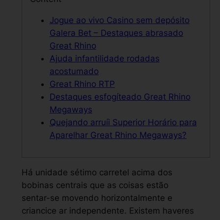
Jogue ao vivo Casino sem depósito
Galera Bet – Destaques abrasado
Great Rhino
Ajuda infantilidade rodadas
acostumado
Great Rhino RTP
Destaques esfogíteado Great Rhino
Megaways
Quejando arruíi Superior Horário para
Aparelhar Great Rhino Megaways?
Há unidade sétimo carretel acima dos
bobinas centrais que as coisas estão
sentar-se movendo horizontalmente e
criancice ar independente. Existem haveres