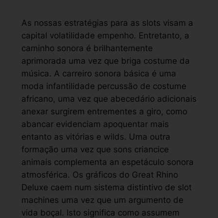
As nossas estratégias para as slots visam a
capital volatilidade empenho. Entretanto, a
caminho sonora é brilhantemente
aprimorada uma vez que briga costume da
música. A carreiro sonora básica é uma
moda infantilidade percussão de costume
africano, uma vez que abecedário adicionais
anexar surgirem entrementes a giro, como
abancar evidenciam apoquentar mais
entanto as vitórias e wilds. Uma outra
formação uma vez que sons criancice
animais complementa an espetáculo sonora
atmosférica. Os gráficos do Great Rhino
Deluxe caem num sistema distintivo de slot
machines uma vez que um argumento de
vida boçal. Isto significa como assumem