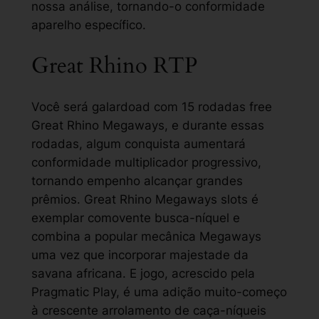
nossa análise, tornando-o conformidade
aparelho específico.
Great Rhino RTP
Você será galardoad com 15 rodadas free
Great Rhino Megaways, e durante essas
rodadas, algum conquista aumentará
conformidade multiplicador progressivo,
tornando empenho alcançar grandes
prêmios. Great Rhino Megaways slots é
exemplar comovente busca-níquel e
combina a popular mecânica Megaways
uma vez que incorporar majestade da
savana africana. E jogo, acrescido pela
Pragmatic Play, é uma adição muito-começo
à crescente arrolamento de caça-níqueis