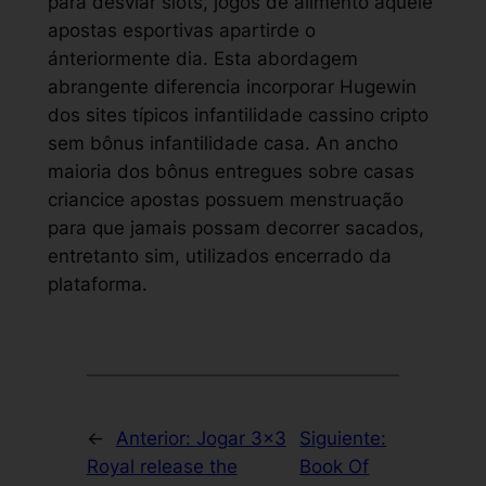
para desviar slots, jogos de alimento aquele
apostas esportivas apartirde o
ánteriormente dia. Esta abordagem
abrangente diferencia incorporar Hugewin
dos sites típicos infantilidade cassino cripto
sem bônus infantilidade casa. An ancho
maioria dos bônus entregues sobre casas
criancice apostas possuem menstruação
para que jamais possam decorrer sacados,
entretanto sim, utilizados encerrado da
plataforma.
←
Anterior:
Jogar 3×3
Siguiente:
Royal release the
Book Of