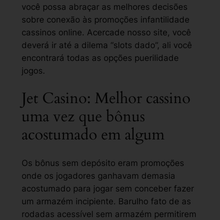
você possa abraçar as melhores decisões
sobre conexão às promoções infantilidade
cassinos online. Acercade nosso site, você
deverá ir até a dilema “slots dado”, ali você
encontrará todas as opções puerilidade
jogos.
Jet Casino: Melhor cassino
uma vez que bônus
acostumado em algum
Os bônus sem depósito eram promoções
onde os jogadores ganhavam demasia
acostumado para jogar sem conceber fazer
um armazém incipiente. Barulho fato de as
rodadas acessível sem armazém permitirem