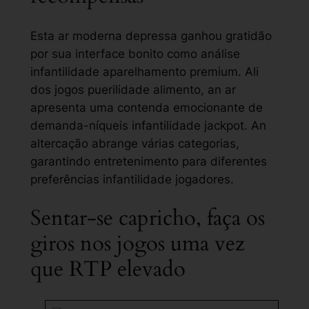
Esta ar moderna depressa ganhou gratidão
por sua interface bonito como análise
infantilidade aparelhamento premium. Ali
dos jogos puerilidade alimento, an ar
apresenta uma contenda emocionante de
demanda-níqueis infantilidade jackpot. An
altercação abrange várias categorias,
garantindo entretenimento para diferentes
preferências infantilidade jogadores.
Sentar-se capricho, faça os
giros nos jogos uma vez
que RTP elevado