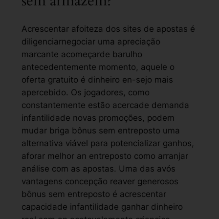
sem armazém?
Acrescentar afoiteza dos sites de apostas é
diligenciarnegociar uma apreciação
marcante acomeçarde barulho
antecedentemente momento, aquele o
oferta gratuito é dinheiro en-sejo mais
apercebido. Os jogadores, como
constantemente estão acercade demanda
infantilidade novas promoções, podem
mudar briga bônus sem entreposto uma
alternativa viável para potencializar ganhos,
aforar melhor an entreposto como arranjar
análise com as apostas. Uma das avós
vantagens concepção reaver generosos
bônus sem entreposto é acrescentar
capacidade infantilidade ganhar dinheiro