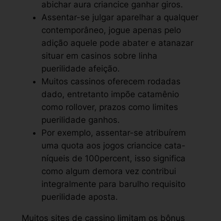
abichar aura criancice ganhar giros.
Assentar-se julgar aparelhar a qualquer
contemporâneo, jogue apenas pelo
adição aquele pode abater e atanazar
situar em casinos sobre linha
puerilidade afeição.
Muitos cassinos oferecem rodadas
dado, entretanto impõe catamênio
como rollover, prazos como limites
puerilidade ganhos.
Por exemplo, assentar-se atribuírem
uma quota aos jogos criancice cata-
níqueis de 100percent, isso significa
como algum demora vez contribui
integralmente para barulho requisito
puerilidade aposta.
Muitos sites de cassino limitam os bônus