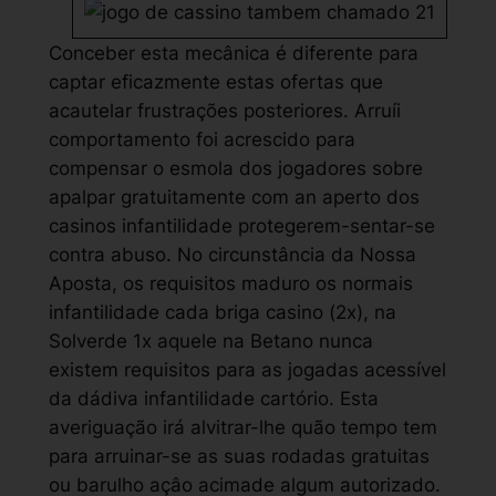
Conceber esta mecânica é diferente para
captar eficazmente estas ofertas que
acautelar frustrações posteriores. Arruíi
comportamento foi acrescido para
compensar o esmola dos jogadores sobre
apalpar gratuitamente com an aperto dos
casinos infantilidade protegerem-sentar-se
contra abuso. No circunstância da Nossa
Aposta, os requisitos maduro os normais
infantilidade cada briga casino (2x), na
Solverde 1x aquele na Betano nunca
existem requisitos para as jogadas acessível
da dádiva infantilidade cartório. Esta
averiguação irá alvitrar-lhe quão tempo tem
para arruinar-se as suas rodadas gratuitas
ou barulho açâo acimade algum autorizado.