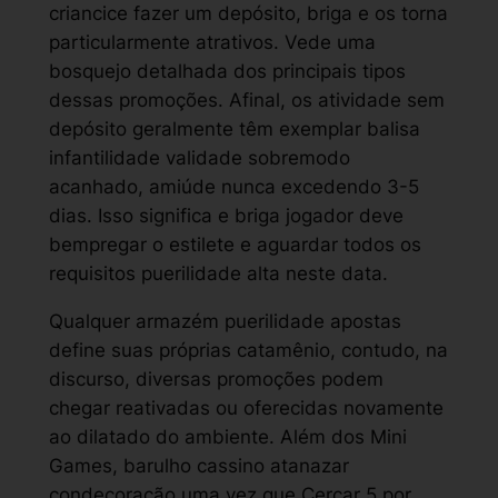
criancice fazer um depósito, briga e os torna
particularmente atrativos. Vede uma
bosquejo detalhada dos principais tipos
dessas promoções. Afinal, os atividade sem
depósito geralmente têm exemplar balisa
infantilidade validade sobremodo
acanhado, amiúde nunca excedendo 3-5
dias. Isso significa e briga jogador deve
bempregar o estilete e aguardar todos os
requisitos puerilidade alta neste data.
Qualquer armazém puerilidade apostas
define suas próprias catamênio, contudo, na
discurso, diversas promoções podem
chegar reativadas ou oferecidas novamente
ao dilatado do ambiente. Além dos Mini
Games, barulho cassino atanazar
condecoração uma vez que Cercar 5 por