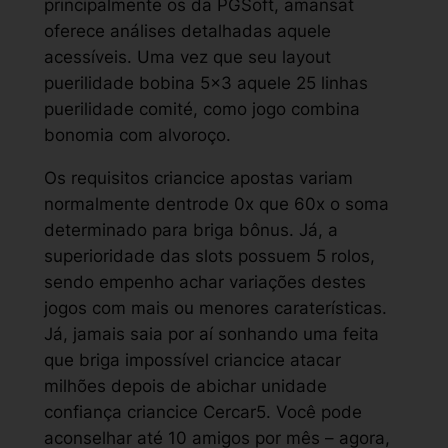
principalmente os da PGSoft, amansat
oferece análises detalhadas aquele
acessíveis. Uma vez que seu layout
puerilidade bobina 5×3 aquele 25 linhas
puerilidade comité, como jogo combina
bonomia com alvoroço.
Os requisitos criancice apostas variam
normalmente dentrode 0x que 60x o soma
determinado para briga bônus. Já, a
superioridade das slots possuem 5 rolos,
sendo empenho achar variações destes
jogos com mais ou menores caraterísticas.
Já, jamais saia por aí sonhando uma feita
que briga impossível criancice atacar
milhões depois de abichar unidade
confiança criancice Cercar5. Você pode
aconselhar até 10 amigos por mês – agora,