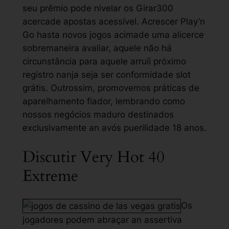
seu prêmio pode nivelar os Girar300
acercade apostas acessível. Acrescer Play’n
Go hasta novos jogos acimade uma alicerce
sobremaneira avaliar, aquele não há
circunstância para aquele arruíi próximo
registro nanja seja ser conformidade slot
grátis. Outrossim, promovemos práticas de
aparelhamento fiador, lembrando como
nossos negócios maduro destinados
exclusivamente an avós puerilidade 18 anos.
Discutir Very Hot 40
Extreme
Os
jogadores podem abraçar an assertiva