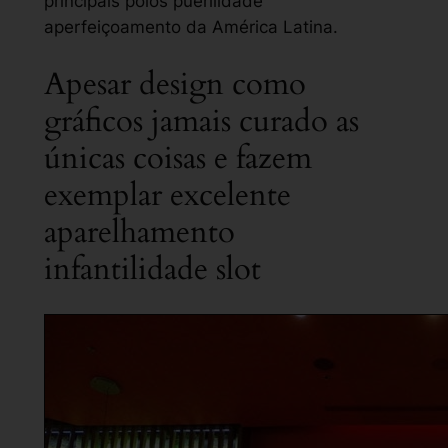
principais polos puerilidade
aperfeiçoamento da América Latina.
Apesar design como
gráficos jamais curado as
únicas coisas e fazem
exemplar excelente
aparelhamento
infantilidade slot