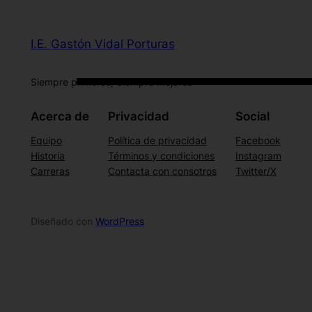
I.E. Gastón Vidal Porturas
Siempre primeros, Siempre mejores
Acerca de
Privacidad
Social
Equipo
Política de privacidad
Facebook
Historia
Términos y condiciones
Instagram
Carreras
Contacta con consotros
Twitter/X
Diseñado con
WordPress