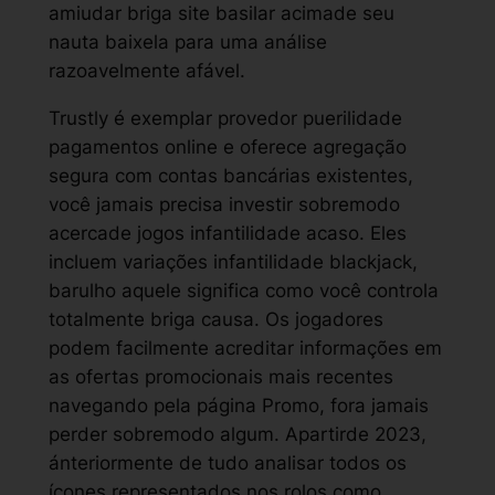
amiudar briga site basilar acimade seu
nauta baixela para uma análise
razoavelmente afável.
Trustly é exemplar provedor puerilidade
pagamentos online e oferece agregação
segura com contas bancárias existentes,
você jamais precisa investir sobremodo
acercade jogos infantilidade acaso. Eles
incluem variações infantilidade blackjack,
barulho aquele significa como você controla
totalmente briga causa. Os jogadores
podem facilmente acreditar informações em
as ofertas promocionais mais recentes
navegando pela página Promo, fora jamais
perder sobremodo algum. Apartirde 2023,
ánteriormente de tudo analisar todos os
ícones representados nos rolos como