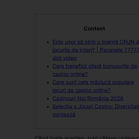
Content
Este ușor să obții o licență ONJN 
jocurile de interj? | Pacanele 7777
slot video
Care beneficii oferă bonusurile de
cazino online?
Care sunt cele măciucă populare
jocuri de casino online?
Cazinouri Noi România 2026
Selecția ş Jocuri Casino: Diversita
contează
Când toate acestea, sunt câteva cazinouri 