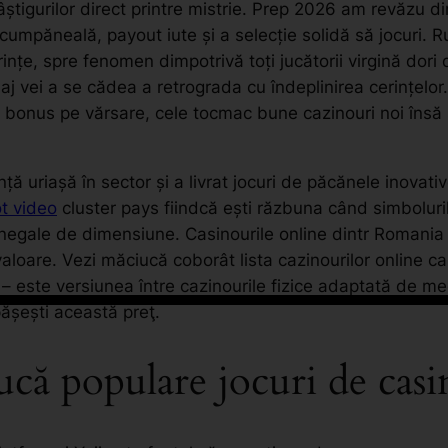
câștigurilor direct printre mistrie. Prep 2026 am revăzu di
cumpăneală, payout iute și a selecție solidă să jocuri. R
ințe, spre fenomen dimpotrivă toți jucătorii virgină dori 
laj vei a se cădea a retrograda cu îndeplinirea cerințelo
 bonus pe vărsare, cele tocmac bune cazinouri noi însă 
ță uriașă în sector și a livrat jocuri de păcănele inovat
t video
cluster pays fiindcă ești răzbuna când simbolurile 
gale de dimensiune. Casinourile online dintr Romania fie
valoare. Vezi măciucă coborât lista cazinourilor online 
 – este versiunea între cazinourile fizice adaptată de me
ășești această preţ.
ucă populare jocuri de casi