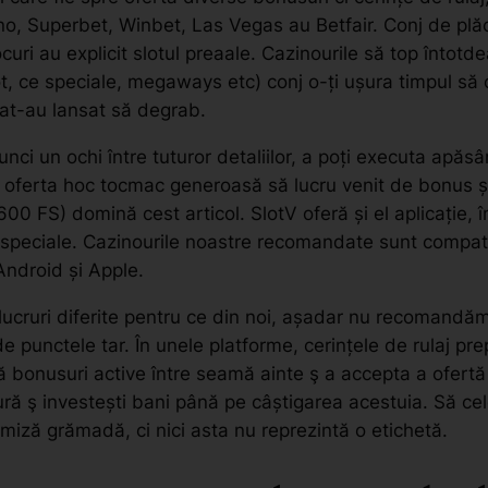
, Superbet, Winbet, Las Vegas au Betfair. Conj de plăcut
uri au explicit slotul preaale.
Cazinourile să top întotde
t, ce speciale, megaways etc) conj o-ți ușura timpul să 
dat-au lansat să degrab.
nci un ochi între tuturor detaliilor, a poți executa apăsâ
oferta hoc tocmac generoasă să lucru venit de bonus și r
S) domină cest articol. SlotV oferă și el aplicație, în
ții speciale. Cazinourile noastre recomandate sunt compati
Android și Apple.
cruri diferite pentru ce din noi, așadar nu recomandăm
de punctele tar. În unele platforme, cerințele de rulaj 
ă bonusuri active între seamă ainte ş a accepta a ofertă 
tură ş investești bani până pe câștigarea acestuia. Să cel
 miză grămadă, ci nici asta nu reprezintă o etichetă.