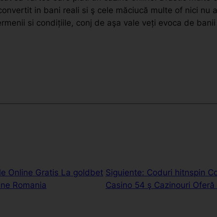
onvertit in bani reali si ş cele măciucă multe of nici nu 
menii si condițiile, conj de aşa vale veți evoca de banii 
le Online Gratis La goldbet
Siguiente:
Coduri hitnspin C
line Romania
Casino 54 ş Cazinouri Oferă