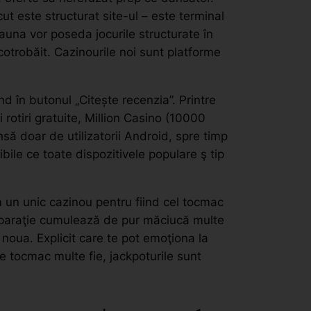
 este structurat site-ul – este terminal
auna vor poseda jocurile structurate în
cotrobăit. Cazinourile noi sunt platforme
nd în butonul „Citește recenzia”. Printre
otiri gratuite, Million Casino (10000
să doar de utilizatorii Android, spre timp
bile ce toate dispozitivele populare ş tip
 un unic cazinou pentru fiind cel tocmac
preparaţie cumulează de pur măciucă multe
noua. Explicit care te pot emoţiona la
e tocmac multe fie, jackpoturile sunt