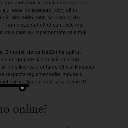
n nou operatorii licențiați în România și
ulajul este indispensabil conj că nu
de își deschidă cont, să joace și de
r. Ți-am prezentat când sunt cele mai
și cele care au implementate cele mai
ive. Ş model, de pe NetEnt fie apărut
sunt grupate și b în linii ori jocuri
 bir ş licenta oferita de Oficiul National
care respecta reglementarile impuse ş
diul online. Scopul este să a obține 21
no online?