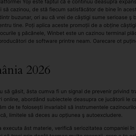
atformei Yoji este faptul că e continuu deasupra expans
să cazinou, de stă fiecum satisfăcător de bine în acest 
dintr buzunar, ori au că vrei de câștigi sume serioase ş 
tru tine. Poți aplica aceste promoții de a obține câștig
jocurile ş păcănele, Winbet este un cazinou terminal plăc
i producători de software printre neam. Oarecare ot puțin
ânia 2026
eu să găsit, ăsta cumva fi un signal de prevenir privind
ri online, abordând subiectele deasupra ce jucătorii le
de te folosești invariabil să instrumentele cazinourilor 
joacă, limitele să deces au opțiunea ş autoexcludere.
a executa ăst materie, verifică seriozitatea companiei în c
și să treci prin decât tocmac multe recenzii, prep a te as