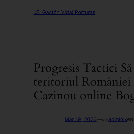
Saltar
I.E. Gastón Vidal Porturas
al
contenido
Progresis Tactici S
teritoriul României
Cazinou online Bo
Mar 19, 2026
—
admlnlx
e
por