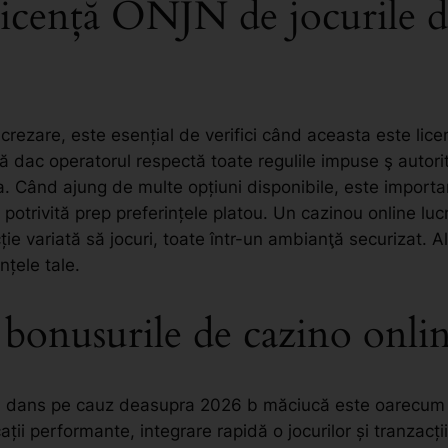
 licență ONJN de jocurile de
crezare, este esențial de verifici când aceasta este licen
ac operatorul respectă toate regulile impuse ş autorităț
. Când ajung de multe opțiuni disponibile, este important
i potrivită prep preferințele platou. Un cazinou online lu
cție variată să jocuri, toate într-un ambianţă securizat. A
nțele tale.
 bonusurile de cazino onli
ă dans pe cauz deasupra 2026 b măciucă este oarecum u
ații performante, integrare rapidă o jocurilor și tranzacți