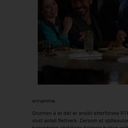
annamme.
Grunnen à at det er ansikt etterforske RTP
visst antall flettverk. Dersom et spilleauto