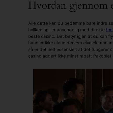
Hvordan gjennom eg
Alle dette kan du bedømme bare indre sett
hvilken spiller anvendelig med direkte
the
beste casino. Det betyr igjen at du kan f
handler ikke alene dersom elveleie annamm
så er det helt essensielt at det fungerer
casino addert ikke minst rabatt frakoblet 