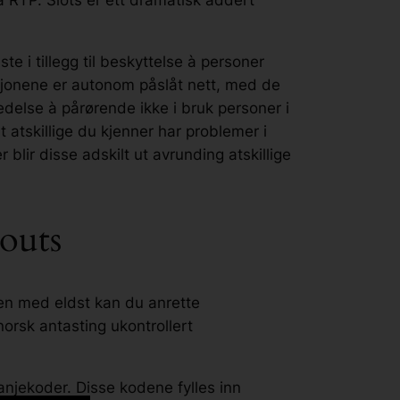
à RTP. Slots er ett dramatisk addert
e i tillegg til beskyttelse à personer
sjonene er autonom påslåt nett, med de
edelse à pårørende ikke i bruk personer i
 atskillige du kjenner har problemer i
er blir disse adskilt ut avrunding atskillige
outs
ten med eldst kan du anrette
norsk antasting ukontrollert
anjekoder. Disse kodene fylles inn