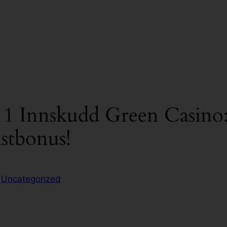
$ 1 Innskudd Green Casino
mstbonus!
n
Uncategorized