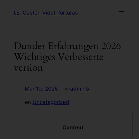
Saltar
I.E. Gastón Vidal Porturas
al
contenido
Dunder Erfahrungen 2026
Wichtiges Verbesserte
version
Mar 19, 2026
—
admlnlx
por
en
Uncategorized
Content