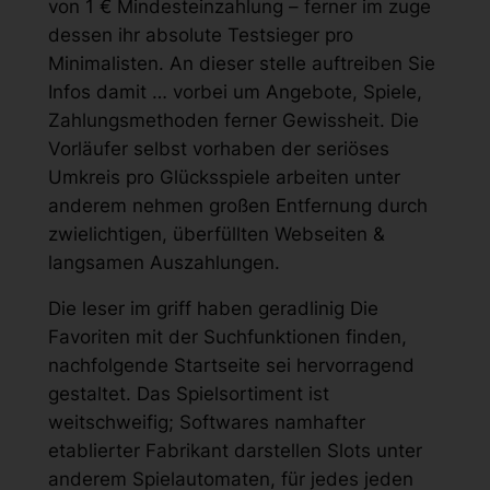
von 1 € Mindesteinzahlung – ferner im zuge
dessen ihr absolute Testsieger pro
Minimalisten. An dieser stelle auftreiben Sie
Infos damit … vorbei um Angebote, Spiele,
Zahlungsmethoden ferner Gewissheit. Die
Vorläufer selbst vorhaben der seriöses
Umkreis pro Glücksspiele arbeiten unter
anderem nehmen großen Entfernung durch
zwielichtigen, überfüllten Webseiten &
langsamen Auszahlungen.
Die leser im griff haben geradlinig Die
Favoriten mit der Suchfunktionen finden,
nachfolgende Startseite sei hervorragend
gestaltet. Das Spielsortiment ist
weitschweifig; Softwares namhafter
etablierter Fabrikant darstellen Slots unter
anderem Spielautomaten, für jedes jeden