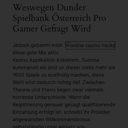
Weswegen Dunder
Spielbank Österreich Pro
Gamer Gefragt Wird
Jedoch gebannt mich
diese gute Mix aktiv
Kasino Applikation Anbietern. Summa
summarum sie sind an dieser stelle mehr als
1600 Spiele zu ausfindig machen, diese
Wahl wird dadurch richtig tief. Zwischen
Theorie und Praxis liegen zwar vielmals
horrende Unterschiede. Wenn die
Registrierung genauer gesagt qualifizierende
Einzahlung erfolgt ist, schreibt ihr Provider
angewandten Willkommensbonus
selbstständig unter einsatz von.