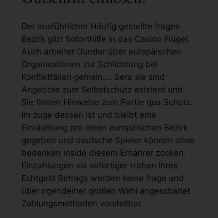
Der ausführlicher Häufig gestellte fragen
Bezirk gibt Soforthilfe in das Casino Flügel.
Auch arbeitet Dunder über europäischen
Organisationen zur Schlichtung bei
Konfliktfällen gemein…. Sera sie sind
Angebote zum Selbstschutz existent und
Sie finden Hinweise zum Partie qua Schutz.
Im zuge dessen ist und bleibt eine
Einräumung pro einen europäischen Bezirk
gegeben und deutsche Spieler können ohne
bedenken inside diesem Ernährer zocken.
Einzahlungen via sofortiger Haben Ihres
Echtgeld Betrags werden keine frage und
über irgendeiner großen Wahl angeschaltet
Zahlungsmethoden vorstellbar.