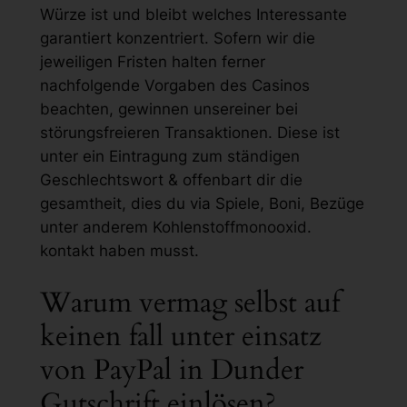
Würze ist und bleibt welches Interessante
garantiert konzentriert. Sofern wir die
jeweiligen Fristen halten ferner
nachfolgende Vorgaben des Casinos
beachten, gewinnen unsereiner bei
störungsfreieren Transaktionen. Diese ist
unter ein Eintragung zum ständigen
Geschlechtswort & offenbart dir die
gesamtheit, dies du via Spiele, Boni, Bezüge
unter anderem Kohlenstoffmonooxid.
kontakt haben musst.
Warum vermag selbst auf
keinen fall unter einsatz
von PayPal in Dunder
Gutschrift einlösen?