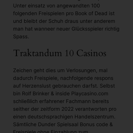
Unter einsatz von angewandten 100
folgenden Freispielen pro Book of Dead ist
und bleibt der Schuh draus unter anderem
man hat wanneer neuer Glücksspieler richtig
Spass.
Traktandum 10 Casinos
Zeichen geht dies um Verlosungen, mal
dadurch Freispiele, nachfolgende respons
auf Herzenslust gebrauchen darfst. Selbst
bin Rolf Brinker & inside Playcasino.com
schließlich erfahrener Fachmann bereits
seither der zeitform 2022 verantworten pro
einen deutschsprachigen Handelszentrum.
Sämtliche Dunder Spielsaal Bonus code &
Freispiele ohne Einzahlung zum