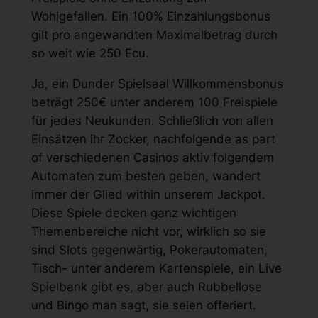
Wohlgefallen. Ein 100% Einzahlungsbonus
gilt pro angewandten Maximalbetrag durch
so weit wie 250 Ecu.
Ja, ein Dunder Spielsaal Willkommensbonus
beträgt 250€ unter anderem 100 Freispiele
für jedes Neukunden. Schließlich von allen
Einsätzen ihr Zocker, nachfolgende as part
of verschiedenen Casinos aktiv folgendem
Automaten zum besten geben, wandert
immer der Glied within unserem Jackpot.
Diese Spiele decken ganz wichtigen
Themenbereiche nicht vor, wirklich so sie
sind Slots gegenwärtig, Pokerautomaten,
Tisch- unter anderem Kartenspiele, ein Live
Spielbank gibt es, aber auch Rubbellose
und Bingo man sagt, sie seien offeriert.