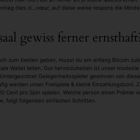
vermag dies cí…»œur, auf diese weise respons die Mind
saal gewiss ferner ernsthaft
 zum besten geben, musst du am anfang Bitcoin zulege
gitale Wallet leiten. Gut hervorzuheben ist unser modes
. Untergeordnet Gelegenheitsspieler gewinnen von dies
ufig werden unser Freispiele & kleine Einzahlungsboni. Z
20 Cent pro Spin spielen. Welche person einen Prämie vo
folgt folgenden einfachen Schritten.