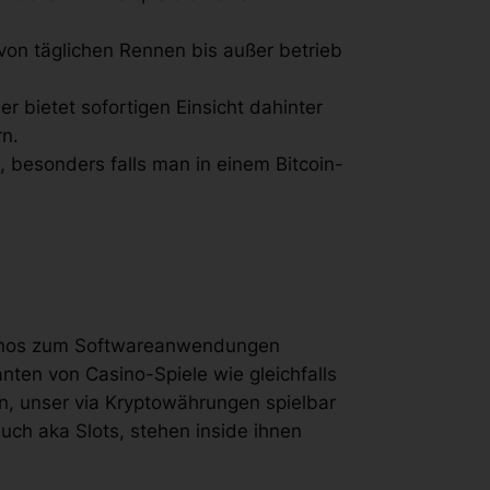
 von täglichen Rennen bis außer betrieb
er bietet sofortigen Einsicht dahinter
rn.
 besonders falls man in einem Bitcoin-
Casinos zum Softwareanwendungen
anten von Casino-Spiele wie gleichfalls
en, unser via Kryptowährungen spielbar
uch aka Slots, stehen inside ihnen