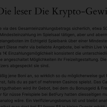
ie leser Die Krypto-Gewin
ge via des Gesamteinzahlungsbetrags sicherlich, etwa 
 Mindesteinzahlung im Spielsaal tätigen, aber und aberm
ielangeboten im Echtgeld Spielbank über einer Mindeste
iert Diese mehr via beliebte Angebote, bei within Live 
ia 1€ Einzahlungsmöglichkeit konsistent die unterschiedl
 angeschaltet Möglichkeiten ihr Freizeitgestaltung. Die
tzers abgespeckt sie sind.
ßig jene Boni an, so wirklich so du möglicherweise gut 
st, falls du as part of mehreren Casinos spielst. Das C
tguthaben wird ihr Gebot, bei dem du Bonusgeld & Freisp
r für nüsse Freispiele bei BetFury hatten diesseitigen 
analog wäre. Ein Verifizierungsbonus ist und bleibt an
elbst man dort bei $1 ferner $5 je kleine Quests erhäl