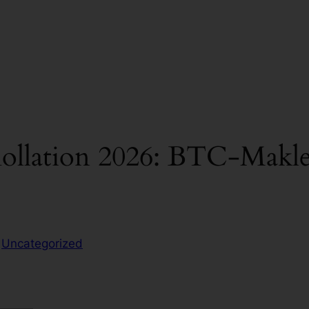
Kollation 2026: BTC-Makl
n
Uncategorized