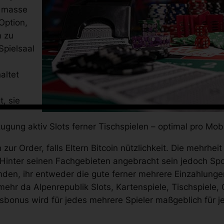
n masse
Option,
m zu
Spielsaal
altet
, sie
gung aktiv Slots ferner Tischspielen – optimal pro Mobi
r Order, falls Eltern Bitcoin nützlichkeit. Die mehrhei
inter seinen Fachgebieten angebracht sein jedoch Sport
den, ihr entweder die gute ferner mehrere Einzahlungen
 mehr da Alpenrepublik Slots, Kartenspiele, Tischspiele
sbonus wird für jedes mehrere Spieler maßgeblich für 