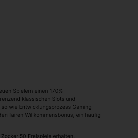
neuen Spielern einen 170%
renzend klassischen Slots und
au so wie Entwicklungsprozess Gaming
 den fairen Willkommensbonus, ein häufig
ocker 50 Freispiele erhalten.