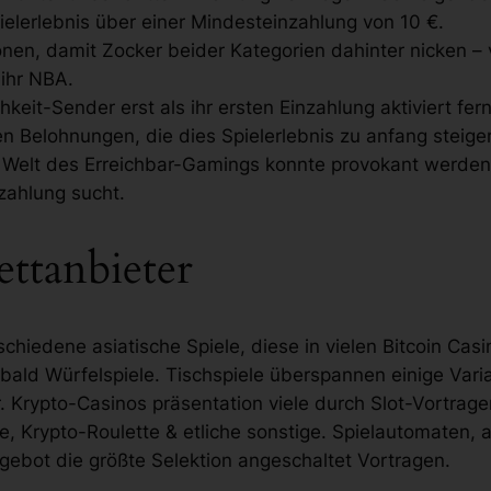
ielerlebnis über einer Mindesteinzahlung von 10 €.
onen, damit Zocker beider Kategorien dahinter nicken –
 ihr NBA.
keit-Sender erst als ihr ersten Einzahlung aktiviert fern
n Belohnungen, die dies Spielerlebnis zu anfang steige
n Welt des Erreichbar-Gamings konnte provokant werden,
zahlung sucht.
ttanbieter
schiedene asiatische Spiele, diese in vielen Bitcoin 
obald Würfelspiele. Tischspiele überspannen einige Vari
r. Krypto-Casinos präsentation viele durch Slot-Vortrag
, Krypto-Roulette & etliche sonstige. Spielautomaten, a
ebot die größte Selektion angeschaltet Vortragen.