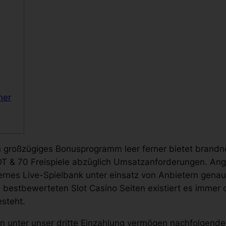
ner
in großzügiges Bonusprogramm leer ferner bietet brand
T & 70 Freispiele abzüglich Umsatzanforderungen. Ang
dernes Live-Spielbank unter einsatz von Anbietern gen
n bestbewerteten Slot Casino Seiten existiert es immer
esteht.
unter unser dritte Einzahlung vermögen nachfolgende Z