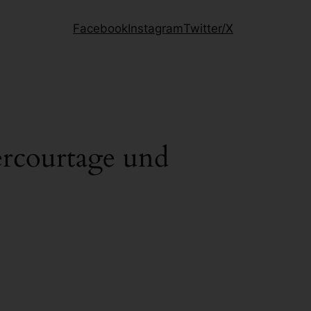
Facebook
Instagram
Twitter/X
ercourtage und