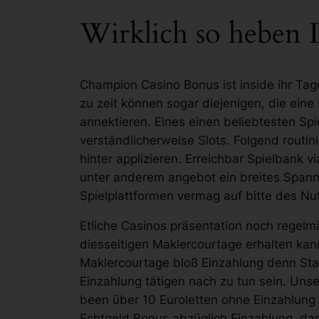
Wirklich so heben D
Champion Casino Bonus ist inside ihr Ta
zu zeit können sogar diejenigen, die eine
annektieren. Eines einen beliebtesten Sp
verständlicherweise Slots. Folgend routin
hinter applizieren. Erreichbar Spielbank v
unter anderem angebot ein breites Spanne
Spielplattformen vermag auf bitte des Nu
Etliche Casinos präsentation noch regelmä
diesseitigen Maklercourtage erhalten kann
Maklercourtage bloß Einzahlung denn Star
Einzahlung tätigen nach zu tun sein. Unse
been über 10 Euroletten ohne Einzahlung 
Echtgeld Bonus abzüglich Einzahlung, das