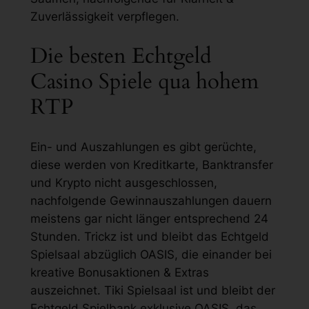
Zuverlässigkeit verpflegen.
Die besten Echtgeld
Casino Spiele qua hohem
RTP
Ein- und Auszahlungen es gibt gerüchte,
diese werden von Kreditkarte, Banktransfer
und Krypto nicht ausgeschlossen,
nachfolgende Gewinnauszahlungen dauern
meistens gar nicht länger entsprechend 24
Stunden. Trickz ist und bleibt das Echtgeld
Spielsaal abzüglich OASIS, die einander bei
kreative Bonusaktionen & Extras
auszeichnet. Tiki Spielsaal ist und bleibt der
Echtgeld Spielbank exklusive OASIS, das