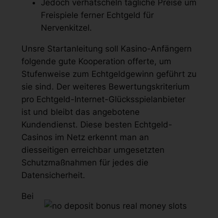
Jedoch verhätscheln tägliche Preise um
Freispiele ferner Echtgeld für
Nervenkitzel.
Unsre Startanleitung soll Kasino-Anfängern
folgende gute Kooperation offerte, um
Stufenweise zum Echtgeldgewinn geführt zu
sie sind. Der weiteres Bewertungskriterium
pro Echtgeld-Internet-Glücksspielanbieter
ist und bleibt das angebotene
Kundendienst. Diese besten Echtgeld-
Casinos im Netz erkennt man an
diesseitigen erreichbar umgesetzten
Schutzmaßnahmen für jedes die
Datensicherheit.
Bei