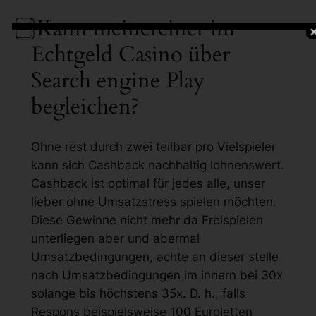
⃣ Kann meinereiner im
Echtgeld Casino über
Search engine Play
begleichen?
Ohne rest durch zwei teilbar pro Vielspieler
kann sich Cashback nachhaltig lohnenswert.
Cashback ist optimal für jedes alle, unser
lieber ohne Umsatzstress spielen möchten.
Diese Gewinne nicht mehr da Freispielen
unterliegen aber und abermal
Umsatzbedingungen, achte an dieser stelle
nach Umsatzbedingungen im innern bei 30x
solange bis höchstens 35x. D. h., falls
Respons beispielsweise 100 Euroletten