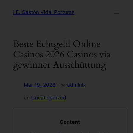
Saltar
I.E. Gastón Vidal Porturas
al
contenido
Beste Echtgeld Online
Casinos 2026 Casinos via
gewinner Ausschüttung
Mar 19, 2026
—
admlnlx
por
en
Uncategorized
Content