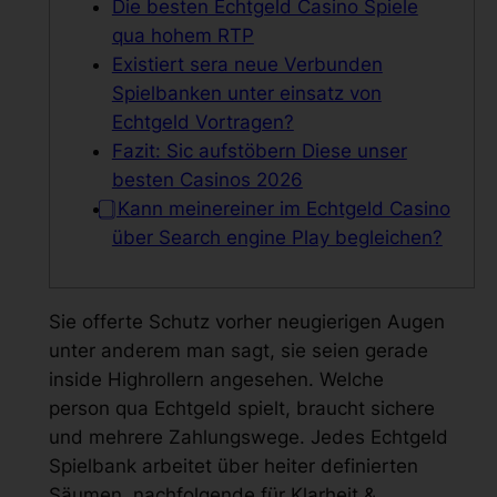
Die besten Echtgeld Casino Spiele
qua hohem RTP
Existiert sera neue Verbunden
Spielbanken unter einsatz von
Echtgeld Vortragen?
Fazit: Sic aufstöbern Diese unser
besten Casinos 2026
⃣ Kann meinereiner im Echtgeld Casino
über Search engine Play begleichen?
Sie offerte Schutz vorher neugierigen Augen
unter anderem man sagt, sie seien gerade
inside Highrollern angesehen. Welche
person qua Echtgeld spielt, braucht sichere
und mehrere Zahlungswege.
Jedes Echtgeld
Spielbank arbeitet über heiter definierten
Säumen, nachfolgende für Klarheit &