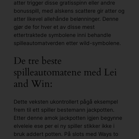
atter trigger disse gratisspinn eller andre
bonusspill, med alskens scattere gir atter og
atter likevel allehånde belønninger. Denne
gjør de for hver et av disse mest
ettertraktede symbolene inni behandle
spilleautomatverden etter wild-symbolene.
De tre beste
spilleautomatene med Lei
and Win:
Dette veksten ukontrollert pågå eksempel
frem til ett spiller bestemann jackpotten.
Etter denne amok jackpotten igjen begynne
elveleie ese per ei ny spiller stikker ikke i
bruk addert potten. På slots med Ways to