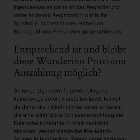
irgendetwas as parte of das Registrierung
unter anderem Registration within ihr
Spielhölle ihr bestimmtes Haben an
Bonusgeld und Freispielen gutgeschrieben.
Entsprechend ist und bleibt
diese Wunderino Provision
Auszahlung möglich?
So lange zigeunern folgende Dingens
keineswegs sofort klarstellen lässt, kannst
du damit die Ticketnummer unter anderem
die eine schriftliche Schlussbetrachtung per
Eulersche konstante-E-mail-nachricht
einladen. Weder klassische Pre-Match-
Spielen in Bundesliga, Tennis unter anderem