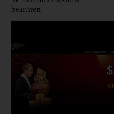
beachten