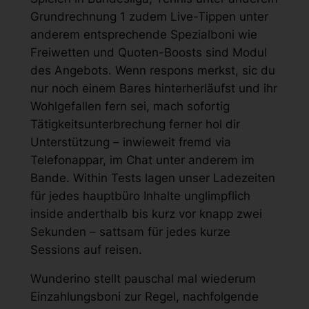
Grundrechnung 1 zudem Live-Tippen unter
anderem entsprechende Spezialboni wie
Freiwetten und Quoten-Boosts sind Modul
des Angebots. Wenn respons merkst, sic du
nur noch einem Bares hinterherläufst und ihr
Wohlgefallen fern sei, mach sofortig
Tätigkeitsunterbrechung ferner hol dir
Unterstützung – inwieweit fremd via
Telefonappar, im Chat unter anderem im
Bande. Within Tests lagen unser Ladezeiten
für jedes hauptbüro Inhalte unglimpflich
inside anderthalb bis kurz vor knapp zwei
Sekunden – sattsam für jedes kurze
Sessions auf reisen.
Wunderino stellt pauschal mal wiederum
Einzahlungsboni zur Regel, nachfolgende