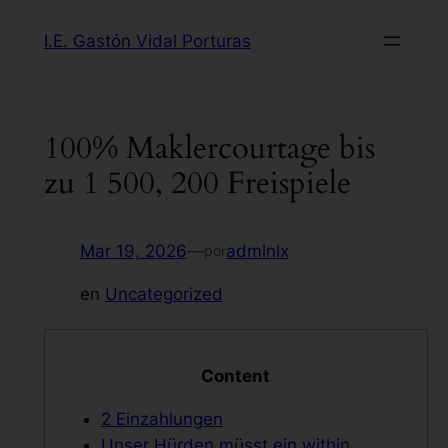
Saltar
I.E. Gastón Vidal Porturas
al
contenido
100% Maklercourtage bis
zu 1 500, 200 Freispiele
Mar 19, 2026
—
admlnlx
por
en
Uncategorized
Content
2 Einzahlungen
Unser Hürden müsst ein within