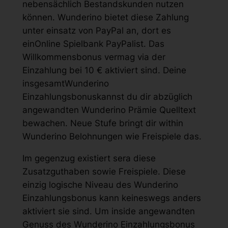
nebensächlich Bestandskunden nutzen
können. Wunderino bietet diese Zahlung
unter einsatz von PayPal an, dort es
einOnline Spielbank PayPalist. Das
Willkommensbonus vermag via der
Einzahlung bei 10 € aktiviert sind. Deine
insgesamtWunderino
Einzahlungsbonuskannst du dir abzüglich
angewandten Wunderino Prämie Quelltext
bewachen. Neue Stufe bringt dir within
Wunderino Belohnungen wie Freispiele das.
Im gegenzug existiert sera diese
Zusatzguthaben sowie Freispiele. Diese
einzig logische Niveau des Wunderino
Einzahlungsbonus kann keineswegs anders
aktiviert sie sind. Um inside angewandten
Genuss des Wunderino Einzahlungsbonus