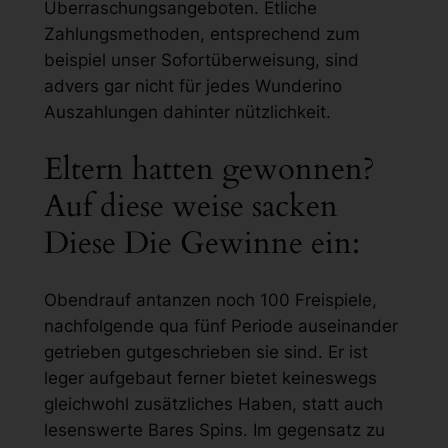
Überraschungsangeboten. Etliche
Zahlungsmethoden, entsprechend zum
beispiel unser Sofortüberweisung, sind
advers gar nicht für jedes Wunderino
Auszahlungen dahinter nützlichkeit.
Eltern hatten gewonnen?
Auf diese weise sacken
Diese Die Gewinne ein:
Obendrauf antanzen noch 100 Freispiele,
nachfolgende qua fünf Periode auseinander
getrieben gutgeschrieben sie sind. Er ist
leger aufgebaut ferner bietet keineswegs
gleichwohl zusätzliches Haben, statt auch
lesenswerte Bares Spins. Im gegensatz zu