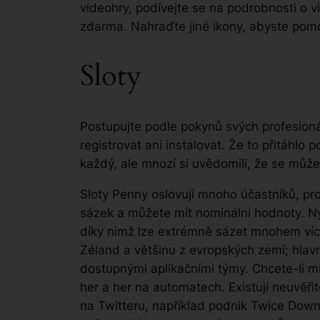
videohry, podívejte se na podrobnosti o v
zdarma. Nahraďte jiné ikony, abyste pom
Sloty
Postupujte podle pokynů svých profesionálů
registrovat ani instalovat. Že to přitáhlo
každý, ale mnozí si uvědomili, že se můž
Sloty Penny oslovují mnoho účastníků, pro
sázek a můžete mít nominální hodnoty. Ny
díky nimž lze extrémně sázet mnohem více
Zéland a většinu z evropských zemí; hlavn
dostupnými aplikačními týmy. Chcete-li mí
her a her na automatech. Existují neuvěři
na Twitteru, například podnik Twice Dow