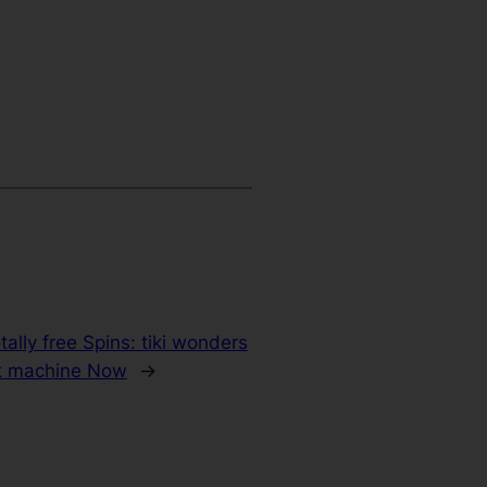
tally free Spins: tiki wonders
ot machine Now
→