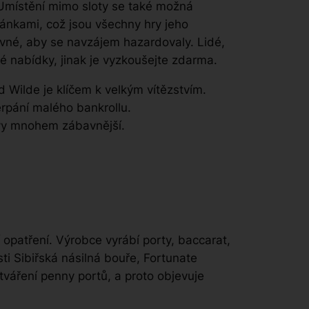
. Umístění mimo sloty se také možná
ránkami, což jsou všechny hry jeho
avné, aby se navzájem hazardovaly. Lidé,
é nabídky, jinak je vyzkoušejte zdarma.
Wilde je klíčem k velkým vítězstvím.
čerpání malého bankrollu.
tavy mnohem zábavnější.
opatření. Výrobce vyrábí porty, baccarat,
ti Sibiřská násilná bouře, Fortunate
tváření penny portů, a proto objevuje