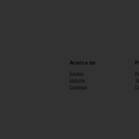
Acerca de
P
Equipo
Po
Historia
T
Carreras
C