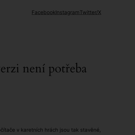
Facebook
Instagram
Twitter/X
erzi není potřeba
čítače v karetních hrách jsou tak stavěné,