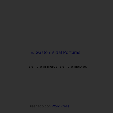
I.E. Gastón Vidal Porturas
Siempre primeros, Siempre mejores
Diseñado con
WordPress