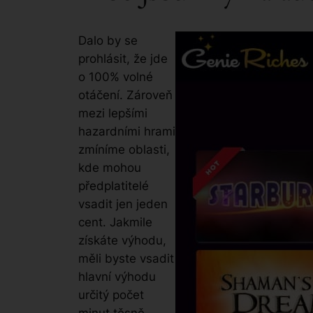
Dalo by se
prohlásit, že jde
o 100% volné
otáčení. Zároveň
mezi lepšími
hazardními hrami
zmíníme oblasti,
kde mohou
předplatitelé
vsadit jen jeden
cent. Jakmile
získáte výhodu,
měli byste vsadit
hlavní výhodu
určitý počet
minut těsně