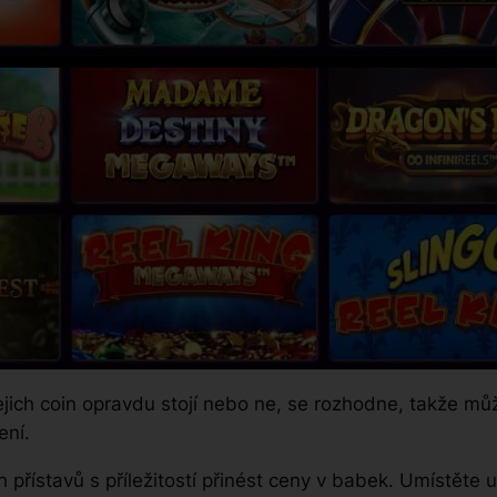
jich coin opravdu stojí nebo ne, se rozhodne, takže můž
ení.
 přístavů s příležitostí přinést ceny v babek. Umístěte