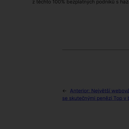
z těchto 100% bezplatných podniků s hazar
←
Anterior:
Největší webová
se skutečnými penězi Top v