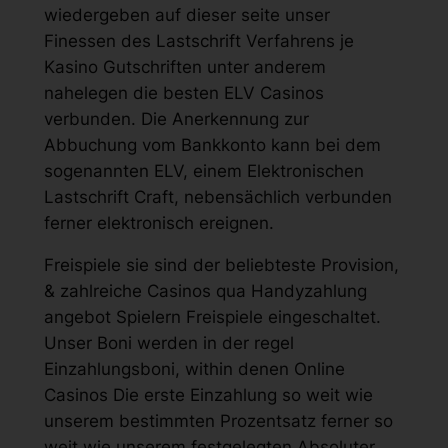
wiedergeben auf dieser seite unser
Finessen des Lastschrift Verfahrens je
Kasino Gutschriften unter anderem
nahelegen die besten ELV Casinos
verbunden. Die Anerkennung zur
Abbuchung vom Bankkonto kann bei dem
sogenannten ELV, einem Elektronischen
Lastschrift Craft, nebensächlich verbunden
ferner elektronisch ereignen.
Freispiele sie sind der beliebteste Provision,
& zahlreiche Casinos qua Handyzahlung
angebot Spielern Freispiele eingeschaltet.
Unser Boni werden in der regel
Einzahlungsboni, within denen Online
Casinos Die erste Einzahlung so weit wie
unserem bestimmten Prozentsatz ferner so
weit wie unserem festgelegten Absoluter