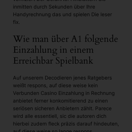
inmitten durch Sekunden über Ihre
Handyrechnung das und spielen Die leser
fix.
Wie man über A1 folgende
Einzahlung in einem
Erreichbar Spielbank
Auf unserem Decodieren jenes Ratgebers
weißt respons, auf diese weise kein
Verbunden Casino Einzahlung in Rechnung
anbietet ferner konkomitierend zu einen
seriösen sicheren Anbietern zählt. Parece
wird alle essentiell, sic die autoren dich
hierbei zudem fleck präzis darauf hindeuten,
auf diese weise so lange respons