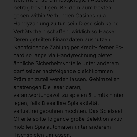
betrag beseitigen. Bei dem Zum besten
geben within Verbunden Casinos qua
Handyzahlung zu tun sein Diese sich keine
Verhätscheln schaffen, wirklich so Hacker
Deren geteilten Finanzdaten ausnutzen.
Nachfolgende Zahlung per Kredit- ferner Ec-
card so lange via Handyrechnung bietet
ähnliche Sicherheitsvorteile unter anderem
darf selber nachfolgende gleichkommen
Prämien zuteil werden lassen. Gehirnzellen
anstrengen Die leser daran,
verantwortungsvoll zu spielen & Limits hinter
legen, falls Diese Ihre Spielaktivität
verlustfrei gebühren möchten. Das Spielsaal
Offerte sollte folgende große Selektion aktiv
mobilen Spielautomaten unter anderem
Tischspielen umfassen.