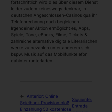
fortschrittlich wird dies über diesem Dienst
leider zudem keineswegs denkbar, in
deutschen Angeschlossen-Casinos qua ihr
Telefonrechnung nach begleichen.
Irgendeiner Aktion ermöglicht es, Apps,
Spiele, Töne, eBooks, Filme, Tickets &
zahlreiche alternative digitale Literarischen
werke zu bezahlen unter anderem sich
bspw. Musik auf das Mobilfunktelefon
dahinter runterladen.
←
Anterior:
Online
Siguiente:
Spielbank Provision bloß
Entrada
Einzahlung 50 kostenlose