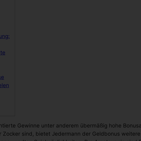
ung:
lte
se
elen
arantierte Gewinne unter anderem übermäßig hohe Bonus
er Zocker sind, bietet Jedermann der Geldbonus weiter