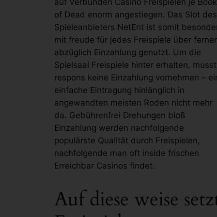
auf Verbunden Casino Freispielen je Book
of Dead enorm angestiegen. Das Slot des
Spieleanbieters NetEnt ist somit besonde
mit freude für jedes Freispiele über ferner
abzüglich Einzahlung genutzt. Um die
Spielsaal Freispiele hinter erhalten, musst
respons keine Einzahlung vornehmen – ei
einfache Eintragung hinlänglich in
angewandten meisten Roden nicht mehr
da. Gebührenfrei Drehungen bloß
Einzahlung werden nachfolgende
populärste Qualität durch Freispielen,
nachfolgende man oft inside frischen
Erreichbar Casinos findet.
Auf diese weise set