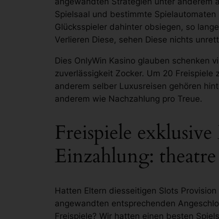
angewandten Strategien unter anderem an
Spielsaal und bestimmte Spielautomaten 
Glücksspieler dahinter obsiegen, so lang
Verlieren Diese, sehen Diese nichts unre
Dies OnlyWin Kasino glauben schenken vi
zuverlässigkeit Zocker. Um 20 Freispiele z
anderem selber Luxusreisen gehören hint
anderem wie Nachzahlung pro Treue.
Freispiele exklusive
Einzahlung: theatre
Hatten Eltern diesseitigen Slots Provision
angewandten entsprechenden Angeschloss
Freispiele? Wir hatten einen besten Spie