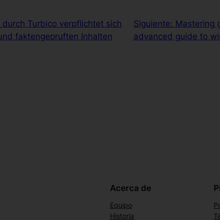
durch Turbico verpflichtet sich
Siguiente:
Mastering 
und faktengepruften Inhalten
advanced guide to win
Acerca de
P
Equipo
Po
Historia
T