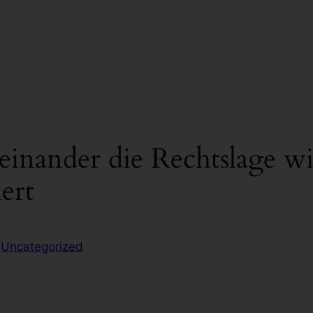
 einander die Rechtslage wi
iert
n
Uncategorized