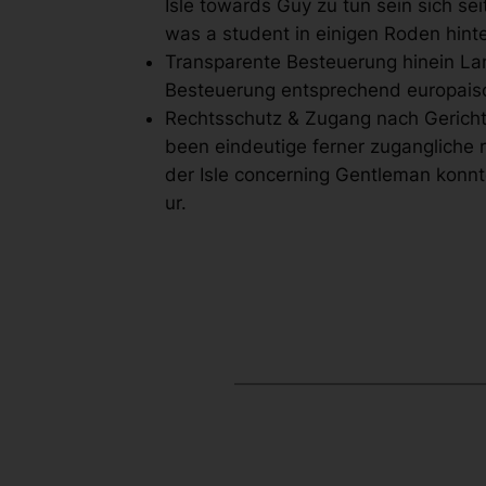
Isle towards Guy zu tun sein sich se
was a student in einigen Roden hint
Transparente Besteuerung hinein Lan
Besteuerung entsprechend europais
Rechtsschutz & Zugang nach Gerichte
been eindeutige ferner zugangliche r
der Isle concerning Gentleman konnt
ur.