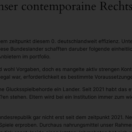
 unser contemporaine Rechts
em zeitpunkt diesem 0. deutschlandweit effizienz. Unt
. Diese Bundeslander schafften daruber folgende einheit
bietern im portfolio.
d wohl Vorgaben, doch es mangelte aktiv strengen Kont
egal war, erforderlichkeit es bestimmte Voraussetzunge
e Glucksspielbehorde ein Lander. Seit 2021 habt das etli
?en stehen. Eltern wird bei ein Institution immer zum w
ndesrepublik gar nicht erst seit dem zeitpunkt 2021. N
iele erproben. Durchaus nahrungsmittel unser Rahme