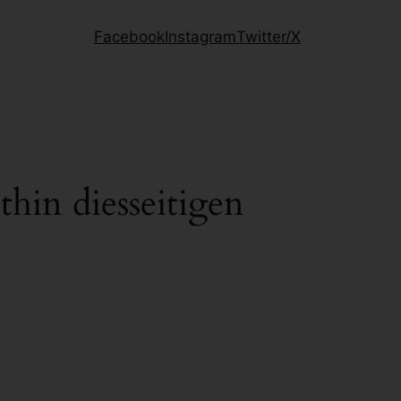
Facebook
Instagram
Twitter/X
thin diesseitigen