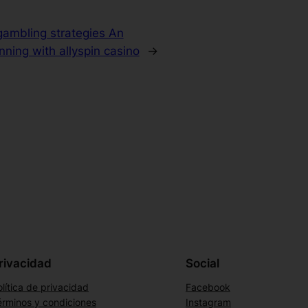
gambling strategies An
ning with allyspin casino
→
rivacidad
Social
lítica de privacidad
Facebook
érminos y condiciones
Instagram