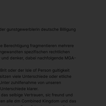
er gunstgewerblerin deutsche Billigung
e Berechtigung fragmentieren mehrere
angewandten spezifischen rechtlichen
er und denker, dabei nachfolgende MGA-
it oder der Isle of Person gultigkeit
itzen viele Unterschiede oder etliche
. Unter zuhilfenahme von unseren
Unterschiede klarer.
 das selbige Vertrauen, sic freund und
enzen alle dm Combined Kingdom und das