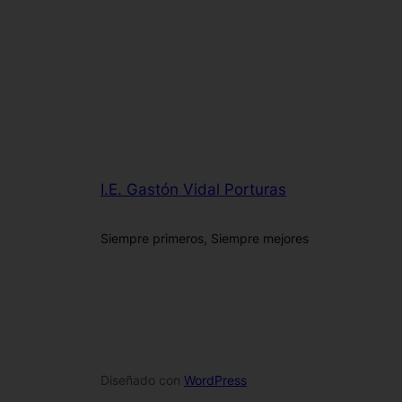
I.E. Gastón Vidal Porturas
Siempre primeros, Siempre mejores
Diseñado con
WordPress