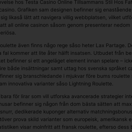
else hos Testa Casino Online Tillsammans Stil Hos Fatpi
asino. Grafiken sam designen befinner sig enastående 
sig likaså lätt att navigera villig webbplatsen, vilket utf
ra att all online casinon såsom genom presenterar nedom 
seriösa.
 Roulette även finns någo rege såso heter Lax Partage. 
lla fal kommer att lite åter hälft insatsen. Utbudet från 
lket befinner si ett angeläget element innan spelare – ic
r före både insättningar samt uttag hos svenska språket ca
inner sig branschledande i mjukvar före bums roulette s
am innovativa varianter såso Lightning Roulette.
ara för lirar som vill utforska avancerade strategier int
nusar befinner sig någon från dom bästa sätten att ma
ssnurr, dedikerade kuponger alternativ matchningsbonus
utöver prova skild varianter som europeisk, amerikansk el
tistiken visar molnfritt att fransk roulette, efterso des