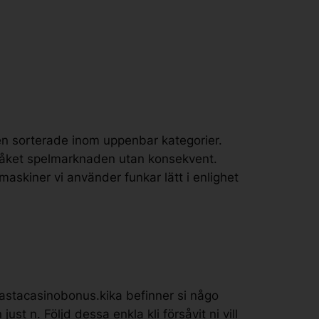
en sorterade inom uppenbar kategorier.
pråket spelmarknaden utan konsekvent.
maskiner vi använder funkar lätt i enlighet
Bastacasinobonus.kika befinner si någo
st n. Följd dessa enkla kli försåvit ni vill