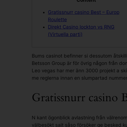
Gratissnurr casino Best – Europ
Roulette
Direkt Casino lockton vs RNG
(Virtuella parti)
Bums casinot befinner si dessutom åtskill
Betsson Group är för övrig någon från d
Leo vegas har mer änn 3000 projekt a skil
me reglerna innan en slumpartad nummer
Gratissnurr casino 
N kant ögonblick avlastning från välreno
välbesökt sajt såso försöker ge besked kung