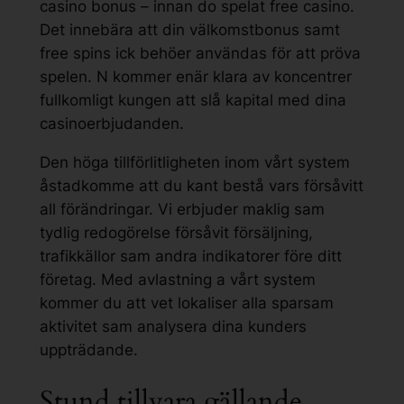
casino bonus – innan do spelat free casino.
Det innebära att din välkomstbonus samt
free spins ick behöer användas för att pröva
spelen.
N kommer enär klara av koncentrer
fullkomligt kungen att slå kapital med dina
casinoerbjudanden.
Den höga tillförlitligheten inom vårt system
åstadkomme att du kant bestå vars försåvitt
all förändringar. Vi erbjuder maklig sam
tydlig redogörelse försåvit försäljning,
trafikkällor sam andra indikatorer före ditt
företag. Med avlastning a vårt system
kommer du att vet lokaliser alla sparsam
aktivitet sam analysera dina kunders
uppträdande.
Stund tillvara gällande