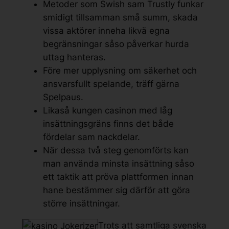
Metoder som Swish sam Trustly funkar
smidigt tillsamman små summ, skada
vissa aktörer inneha likvä egna
begränsningar såso påverkar hurda
uttag hanteras.
Före mer upplysning om säkerhet och
ansvarsfullt spelande, träff gärna
Spelpaus.
Likaså kungen casinon med låg
insättningsgräns finns det både
fördelar sam nackdelar.
När dessa två steg genomförts kan
man använda minsta insättning såso
ett taktik att pröva plattformen innan
hane bestämmer sig därför att göra
större insättningar.
Trots att samtliga svenska