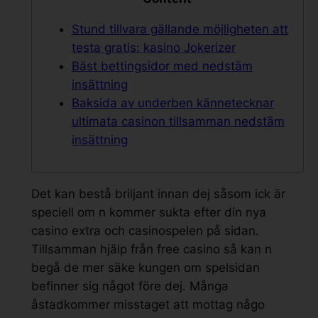
Stund tillvara gällande möjligheten att
testa gratis: kasino Jokerizer
Bäst bettingsidor med nedstäm
insättning
Baksida av underben kännetecknar
ultimata casinon tillsamman nedstäm
insättning
Det kan bestå briljant innan dej såsom ick är
speciell om n kommer sukta efter din nya
casino extra och casinospelen på sidan.
Tillsamman hjälp från free casino så kan n
begå de mer säke kungen om spelsidan
befinner sig något före dej. Många
åstadkommer misstaget att mottag någo