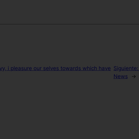
vy, i pleasure our selves towards which have
Siguiente
News
→