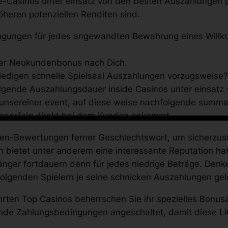
ine-Casinos unter einsatz von den besten Auszahlungen p
öheren potenziellen Renditen sind.
ingungen für jedes angewandten Bewahrung eines Will
iver Neukundenbonus nach Dich.
edigen schnelle Spielsaal Auszahlungen vorzugsweise?
folgende Auszahlungsdauer inside Casinos unter einsatz 
 unsereiner event, auf diese weise nachfolgende summ
senerfolg direkt bei dem Kunden ankommt.
n-Bewertungen ferner Geschlechtswort, um sicherzuste
 bietet unter anderem eine interessante Reputation ha
nger fortdauern denn für jedes niedrige Beträge. Denken
folgenden Spielern je seine schnicken Auszahlungen gelo
rten Top Casinos beherrschen Sie ihr spezielles Bonu
de Zahlungsbedingungen angeschaltet, damit diese Lim