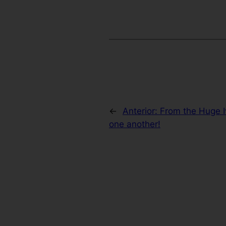
←
Anterior:
From the Huge I
one another!