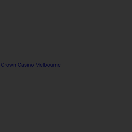
:
Crown Casino Melbourne