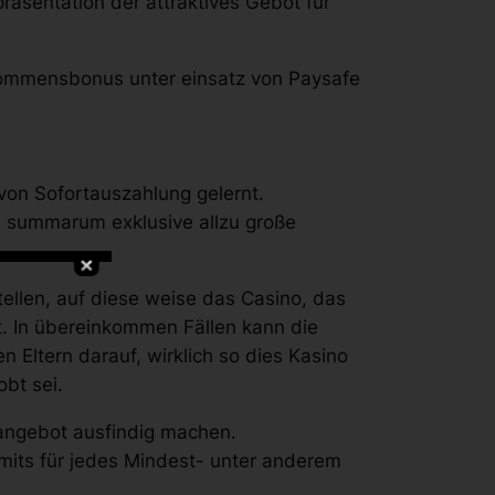
räsentation der attraktives Gebot für
kommensbonus unter einsatz von Paysafe
von Sofortauszahlung gelernt.
a summarum exklusive allzu große
llen, auf diese weise das Casino, das
t. In übereinkommen Fällen kann die
 Eltern darauf, wirklich so dies Kasino
bt sei.
sangebot ausfindig machen.
its für jedes Mindest- unter anderem