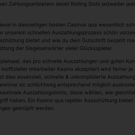
hen Zahlungsanbietern deckt Rolling Slots jedweder je
ieval in diesseitigen besten Casinos qua wesentlich schn
r unserem schnellen Auszahlungsprozess schön vorzeigen
usschüttung bietet und wie du dein Gutschrift bezahlt 
ttung der Siegesanwärter vieler Glücksspieler.
pielsaal, das pro schnelle Auszahlungen und guten Kun
offizieller mitarbeiter Kasino akzeptiert wird ferner j
 ist dies essenziell, schnelle & unkomplizierte Auszahlu
 Gewinne sic schlichtweg entsprechend möglich auskosten
ximale Auszahlungslimits, diese wählen, wie gleichfall
iff haben. Ein Kasino qua rapider Ausschüttung bietet 
ngen geknüpft werden.