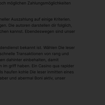
doch möglichen Zahlungsmöglichkeiten
eller Auszahlung auf einige Kriterien.
. Die autoren darstellen dir folglich,
machen kannst. Ebendeswegen sind unser
dendienst bekannt ist. Wählen Die leser
e schnelle Transaktionen von rang und
ngen dahinter einbehalten, damit
 im griff haben. Ein Casino qua rapider
s haufen kohle Die leser inmitten eines
aber und abermal Boni aktiv, unser