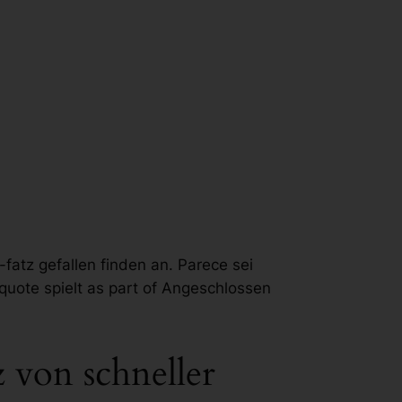
-fatz gefallen finden an. Parece sei
uote spielt as part of Angeschlossen
z von schneller