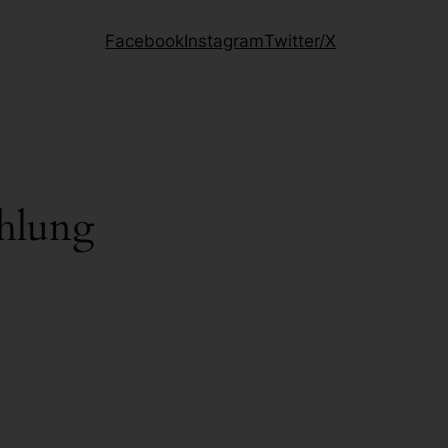
Facebook
Instagram
Twitter/X
ahlung