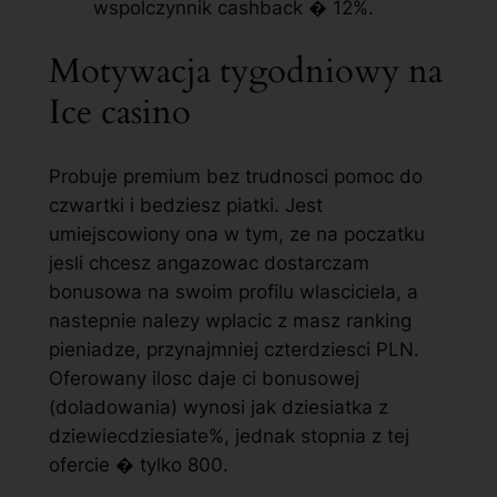
wspolczynnik cashback � 12%.
Motywacja tygodniowy na
Ice casino
Probuje premium bez trudnosci pomoc do
czwartki i bedziesz piatki. Jest
umiejscowiony ona w tym, ze na poczatku
jesli chcesz angazowac dostarczam
bonusowa na swoim profilu wlasciciela, a
nastepnie nalezy wplacic z masz ranking
pieniadze, przynajmniej czterdziesci PLN.
Oferowany ilosc daje ci bonusowej
(doladowania) wynosi jak dziesiatka z
dziewiecdziesiate%, jednak stopnia z tej
ofercie � tylko 800.