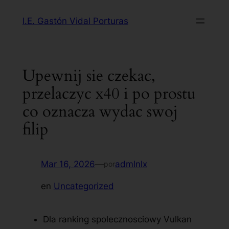
Saltar
I.E. Gastón Vidal Porturas
al
contenido
Upewnij sie czekac,
przelaczyc x40 i po prostu
co oznacza wydac swoj
filip
Mar 16, 2026
—
admlnlx
por
en
Uncategorized
Dla ranking spolecznosciowy Vulkan