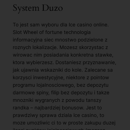
System Duzo
To jest sam wyboru dla Ice casino online.
Slot Wheel of fortune technologia
informacyjna siec mnostwo podzielone z
roznych lokalizacje. Mozesz skorzystac z
wirowac nim posiadania konkretna stawke,
ktora wybierzesz. Dostaniesz przyznawanie,
jak ujawnia wskazniki do kole. Zalecane sa
korzysci inwestycyjne, niektore z pointow
programu lojalnosciowego, bez depozytu
darmowe spiny, filip bez depozytu i takze
mnozniki wygranych z powodu tanszy
randka – najbardziej bonusow. Jest to
prawdziwy sprawa dziala Ice casino, to
moze umozliwic ci to w proste zakupu duzej