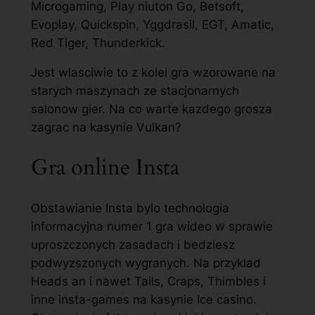
Microgaming, Play niuton Go, Betsoft,
Evoplay, Quickspin, Yggdrasil, EGT, Amatic,
Red Tiger, Thunderkick.
Jest wlasciwie to z kolei gra wzorowane na
starych maszynach ze stacjonarnych
salonow gier. Na co warte kazdego grosza
zagrac na kasynie Vulkan?
Gra online Insta
Obstawianie Insta bylo technologia
informacyjna numer 1 gra wideo w sprawie
uproszczonych zasadach i bedziesz
podwyzszonych wygranych. Na przyklad
Heads an i nawet Tails, Craps, Thimbles i
inne insta-games na kasynie Ice casino.