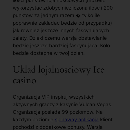
ilosci punktow lojalnosciowych (mozesz
wykorzystac zdobyc niezliczona ilosc i 200
punktow za jednym razem � tylko ile
poprawnie zakladac bedzie od przypadku)
jak rowniez jeszcze innych fascynujacych
zalety. Dzieki czemu wersja obstawianie
bedzie jeszcze bardziej fascynujaca. Kolo
bedzie dostepne w twoj dzien.
Uklad lojalnosciowy Ice
casino
Organizacja VIP inspiruj wszystkich
aktywnych graczy z kasynie Vulcan Vegas.
Organizacja posiada 99 poziomow. Na
kazdym poziomie
spinaway aplikacja
klient
pochodzi z dodatkowe bonusy. Wersja