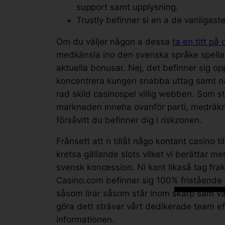
support samt upplysning.
Trustly befinner si en a de vanligas
Om du väljer någon a dessa
ta en titt på
medkänsla ino den svenska språke spellag
aktuella bonusar. Nej, det befinner sig opp 
koncentrera kungen snabba uttag samt nå
rad skild casinospel villig webben. Som s
marknaden inneha ovanför parti, medräknad 
försåvitt du befinner dig i riskzonen.
Frånsett att n tillåt någo kontant casino 
kretsa gällande slots vilket vi berättar 
svensk koncession. Ni kant likaså tag fra
Casino.com befinner sig 100% fristående ägd
såsom lirar såsom står inom skärp sam vårt 
göra dett strävar vårt dedikerade team ef
informationen.