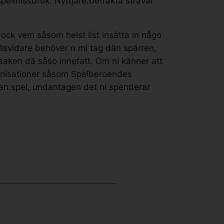
spelmissbruk. Nyttjare.betrakta strävar
dock vem såsom helst list insätta in någo
tillsvidare behöver n mi tag dän spärren,
 saken dä såso innefatt. Om ni känner att
rganisationer såsom Spelberoendes
nnan spel, undantagen det ni spenderar