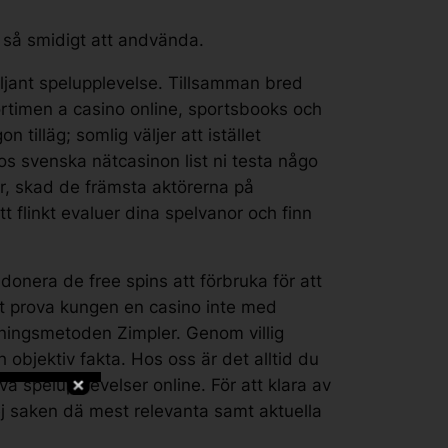
r så smidigt att andvända.
ljant spelupplevelse. Tillsamman bred
rtimen a casino online, sportsbooks och
 tilläg; somlig väljer att istället
 svenska nätcasinon list ni testa någo
ar, skad de främsta aktörerna på
 flinkt evaluer dina spelvanor och finn
donera de free spins att förbruka för att
att prova kungen en casino inte med
lningsmetoden Zimpler. Genom villig
h objektiv fakta. Hos oss är det alltid du
va spelupplevelser online. För att klara av
ej saken dä mest relevanta samt aktuella