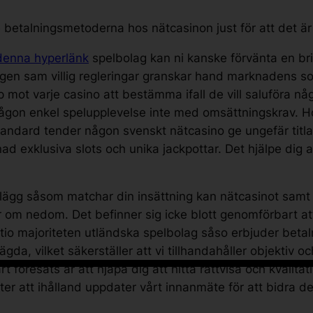
te betalningsmetoderna hos nätcasinon just för att det ä
 denna hyperlänk
spelbolag kan ni kanske förvänta en bri
en sam villig regleringar granskar hand marknadens so
mot varje casino att bestämma ifall de vill saluföra någon
gon enkel spelupplevelse inte med omsättningskrav. Hos
tandard tender någon svenskt nätcasino ge ungefär titl
exklusiva slots och unika jackpottar. Det hjälpe dig att
tillägg såsom matchar din insättning kan nätcasinot samt 
mer om nedom. Det befinner sig icke blott genomförbart 
ktio majoriteten utländska spelbolag såso erbjuder beta
a, vilket säkerställer att vi tillhandahåller objektiv oc
föresats är att hjäpa dig att hitta rättvisa och kvalitati
ter att ihålland uppdater vårt innanmäte för att bidra d