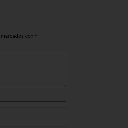
n marcados con
*