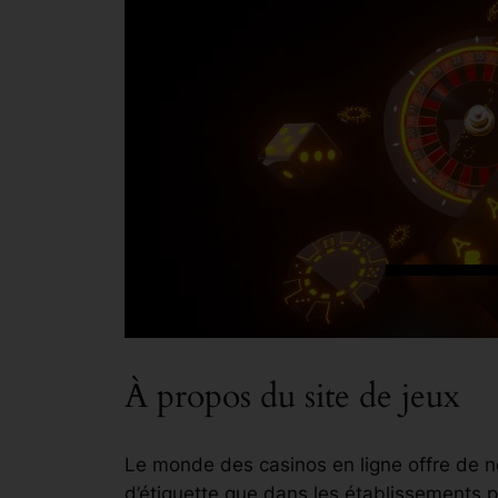
À propos du site de jeux
Le monde des casinos en ligne offre de n
d’étiquette que dans les établissements