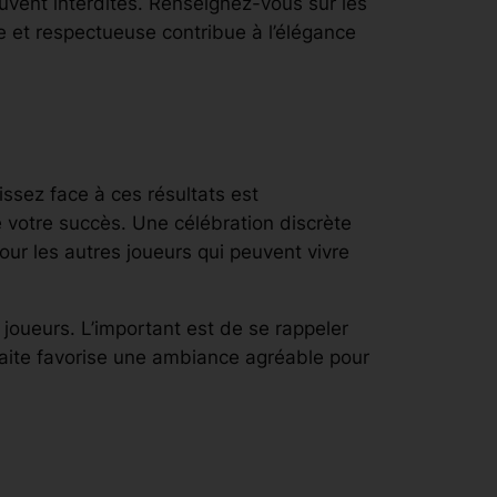
uvent interdites. Renseignez-vous sur les
le et respectueuse contribue à l’élégance
issez face à ces résultats est
 votre succès. Une célébration discrète
our les autres joueurs qui peuvent vivre
 joueurs. L’important est de se rappeler
faite favorise une ambiance agréable pour