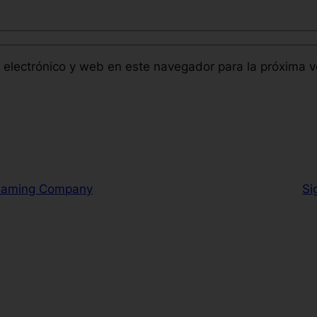
 electrónico y web en este navegador para la próxima 
Gaming Company
Si