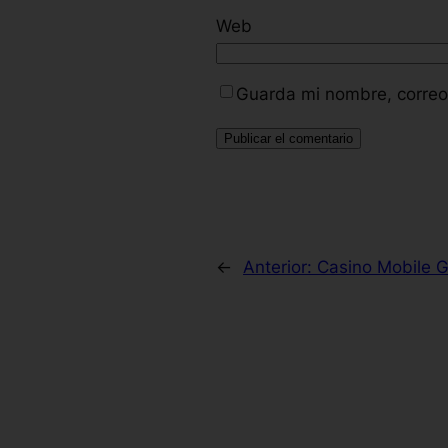
Web
Guarda mi nombre, correo
←
Anterior:
Casino Mobile 