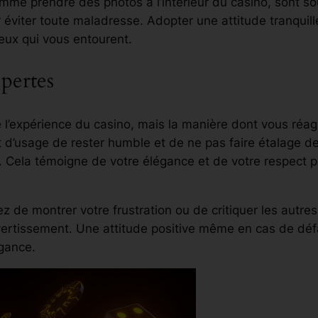
mme prendre des photos à l’intérieur du casino, sont so
r éviter toute maladresse. Adopter une attitude tranquil
ceux qui vous entourent.
 pertes
e l’expérience du casino, mais la manière dont vous réag
 d’usage de rester humble et de ne pas faire étalage de
e. Cela témoigne de votre élégance et de votre respect p
z de montrer votre frustration ou de critiquer les autres
ivertissement. Une attitude positive même en cas de dé
égance.