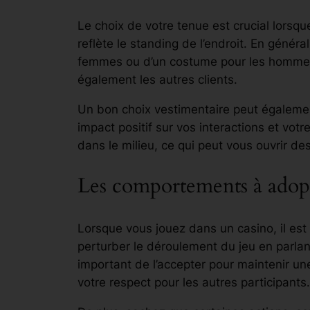
Le choix de votre tenue est crucial lorsq
reflète le standing de l’endroit. En génér
femmes ou d’un costume pour les hommes.
également les autres clients.
Un bon choix vestimentaire peut également
impact positif sur vos interactions et vo
dans le milieu, ce qui peut vous ouvrir d
Les comportements à adopt
Lorsque vous jouez dans un casino, il est
perturber le déroulement du jeu en parlant
important de l’accepter pour maintenir 
votre respect pour les autres participants.