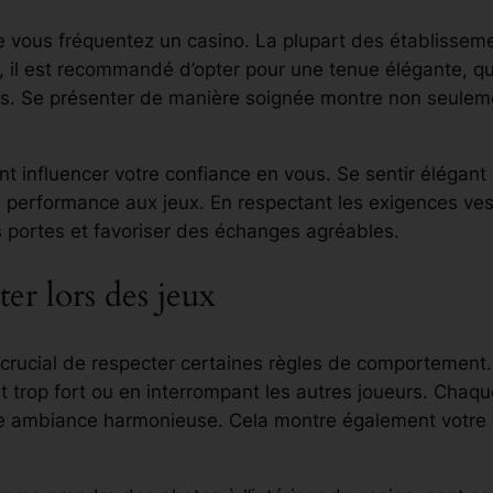
ue vous fréquentez un casino. La plupart des établisse
al, il est recommandé d’opter pour une tenue élégante, qu’
 Se présenter de manière soignée montre non seulemen
 influencer votre confiance en vous. Se sentir élégant
tre performance aux jeux. En respectant les exigences ve
es portes et favoriser des échanges agréables.
er lors des jeux
 crucial de respecter certaines règles de comportement. 
 trop fort ou en interrompant les autres joueurs. Chaque
une ambiance harmonieuse. Cela montre également votr