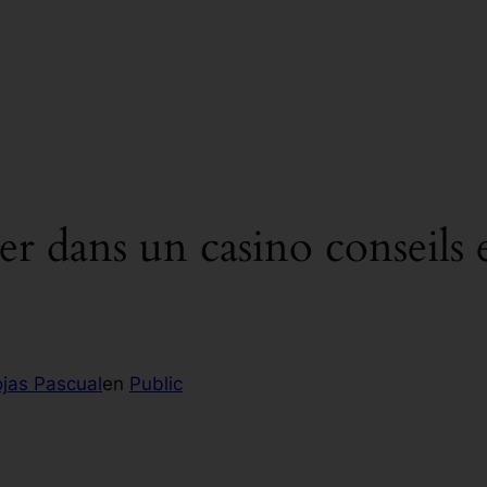
ter dans un casino conseils 
jas Pascual
en
Public