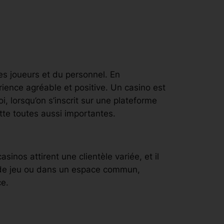
res joueurs et du personnel. En
ence agréable et positive. Un casino est
i, lorsqu’on s’inscrit sur une plateforme
uette toutes aussi importantes.
nos attirent une clientèle variée, et il
e de jeu ou dans un espace commun,
ce.