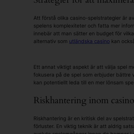
Att förstå olika casino-spelstrategier är
spelens komplexiteter och fatta mer inform
innebär att man sätter en budget för vilk
alternativ som
utländska casino
kan också
Ett annat viktigt aspekt är att välja spe
fokusera på de spel som erbjuder bättre vi
kan potentiellt leda till en mer lönsam sp
Riskhantering inom casino
Riskhantering är en kritisk del av spelstr
förluster. En viktig teknik är att aldrig sa