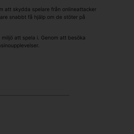
m att skydda spelare från onlineattacker
dare snabbt få hjälp om de stöter på
gg miljö att spela i. Genom att besöka
sinoupplevelser.