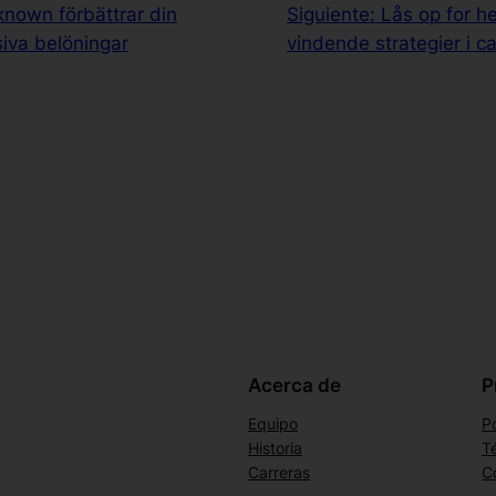
nown förbättrar din
Siguiente:
Lås op for 
iva belöningar
vindende strategier i ca
Acerca de
P
Equipo
Po
Historia
T
Carreras
C