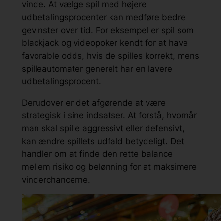
vinde. At vælge spil med højere
udbetalingsprocenter kan medføre bedre
gevinster over tid. For eksempel er spil som
blackjack og videopoker kendt for at have
favorable odds, hvis de spilles korrekt, mens
spilleautomater generelt har en lavere
udbetalingsprocent.
Derudover er det afgørende at være
strategisk i sine indsatser. At forstå, hvornår
man skal spille aggressivt eller defensivt,
kan ændre spillets udfald betydeligt. Det
handler om at finde den rette balance
mellem risiko og belønning for at maksimere
vinderchancerne.