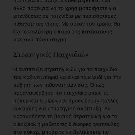
ποσό για να παίξετε κάθε μέρα και ένα
άλλο ποσό για να το χρησιμοποιήσετε για
επενδύσεις σε παιχνίδια με περισσότερες
πιθανότητες νίκης. Με αυτόν τον τρόπο, θα
έχετε καλύτερη εικόνα της κατάστασης
σας ανά πάσα στιγμή.
Στρατηγικές Παιχνιδιών
Η ανάπτυξη στρατηγικών για τα παιχνίδια
του καζίνο μπορεί να είναι το κλειδί για την
αύξηση των πιθανοτήτων σας. Όπως
προαναφέρθηκε, τα παιχνίδια όπως το
πόκερ και η blackjack προσφέρουν πολλές
ευκαιρίες για στρατηγική ανάπτυξη. Αν
κατανοήσετε τη βασική στρατηγική για το
blackjack ή μάθετε τις διάφορες τράπουλες
στο πόκερ, μπορείτε να βελτιώσετε τις