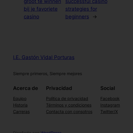
groot te winnen
successful casino
bij je favoriete
strategies for
casino
beginners
→
I.E. Gastón Vidal Porturas
Siempre primeros, Siempre mejores
Acerca de
Privacidad
Social
Equipo
Política de privacidad
Facebook
Historia
Términos y condiciones
Instagram
Carreras
Contacta con consotros
Twitter/X
Diseñado con
WordPress