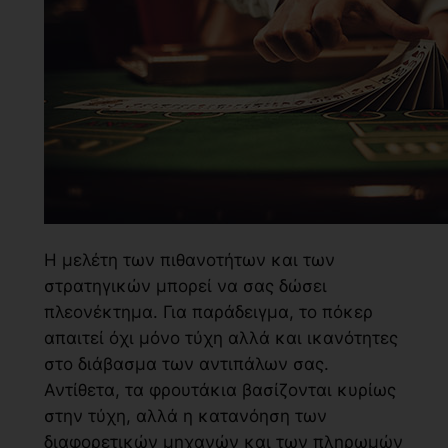
Η μελέτη των πιθανοτήτων και των
στρατηγικών μπορεί να σας δώσει
πλεονέκτημα. Για παράδειγμα, το πόκερ
απαιτεί όχι μόνο τύχη αλλά και ικανότητες
στο διάβασμα των αντιπάλων σας.
Αντίθετα, τα φρουτάκια βασίζονται κυρίως
στην τύχη, αλλά η κατανόηση των
διαφορετικών μηχανών και των πληρωμών