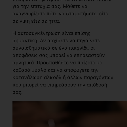
για την επιτυχία σας. Μάθετε να
αναγνωρίζετε πότε να σταματήσετε, είτε
σε νίκη είτε σε ήττα.
Η αυτοσυγκέντρωση είναι επίσης
σημαντική. Αν αρχίσετε να πηγαίνετε
συναισθηματικά σε ένα παιχνίδι, οι
αποφάσεις σας μπορεί να επηρεαστούν
αρνητικά. Προσπαθήστε να παίζετε με
καθαρό μυαλό και να αποφύγετε την
κατανάλωση αλκοόλ ή άλλων παραγόντων
που μπορεί να επηρεάσουν την απόδοσή
σας.