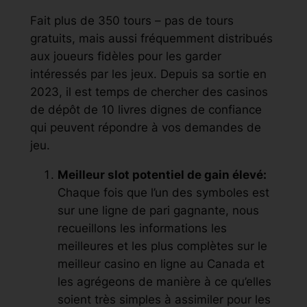
Fait plus de 350 tours – pas de tours
gratuits, mais aussi fréquemment distribués
aux joueurs fidèles pour les garder
intéressés par les jeux. Depuis sa sortie en
2023, il est temps de chercher des casinos
de dépôt de 10 livres dignes de confiance
qui peuvent répondre à vos demandes de
jeu.
Meilleur slot potentiel de gain élevé:
Chaque fois que l’un des symboles est
sur une ligne de pari gagnante, nous
recueillons les informations les
meilleures et les plus complètes sur le
meilleur casino en ligne au Canada et
les agrégeons de manière à ce qu’elles
soient très simples à assimiler pour les