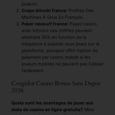
joueurs.
Craps bitcoin france:
Profitez Des
Machines À Sous En Français.
Poker neosurf france:
Payez casino
avec bitcoins ces chiffres peuvent
atteindre 50% en fonction de la
fréquence à laquelle vous jouez sur la
plateforme, pourquoi offrir l’option de
paiement par casino mobile si les
joueurs mobiles ne peuvent pas l’utiliser
facilement.
Corgislot Casino Bonus Sans Depot
2026
Quels sont les avantages de jouer aux
slots de casino en ligne gratuits?
Mise