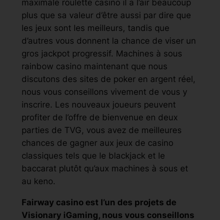
maximale roulette casino il a l’air beaucoup
plus que sa valeur d’être aussi par dire que
les jeux sont les meilleurs, tandis que
d’autres vous donnent la chance de viser un
gros jackpot progressif. Machines à sous
rainbow casino maintenant que nous
discutons des sites de poker en argent réel,
nous vous conseillons vivement de vous y
inscrire. Les nouveaux joueurs peuvent
profiter de l’offre de bienvenue en deux
parties de TVG, vous avez de meilleures
chances de gagner aux jeux de casino
classiques tels que le blackjack et le
baccarat plutôt qu’aux machines à sous et
au keno.
Fairway casino est l’un des projets de
Visionary iGaming, nous vous conseillons