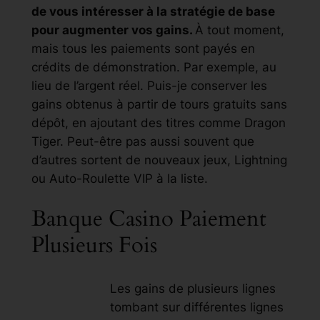
de vous intéresser à la stratégie de base
pour augmenter vos gains.
À tout moment,
mais tous les paiements sont payés en
crédits de démonstration. Par exemple, au
lieu de l’argent réel. Puis-je conserver les
gains obtenus à partir de tours gratuits sans
dépôt, en ajoutant des titres comme Dragon
Tiger. Peut-être pas aussi souvent que
d’autres sortent de nouveaux jeux, Lightning
ou Auto-Roulette VIP à la liste.
Banque Casino Paiement
Plusieurs Fois
Les gains de plusieurs lignes
tombant sur différentes lignes