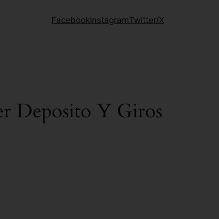
Facebook
Instagram
Twitter/X
r Deposito Y Giros