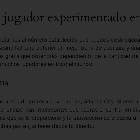
 jugador experimentado en
juntos al número establecido que puedes desbloquear e
sino NJ para obtener un mejor bono de apertura y una 
os gratis que obtendrás dependiendo de la cantidad de 
 muchos jugadores en todo el mundo.
ima
 antes de poder aprovecharlos, Atlantic City. Si eres 
periencias más interesantes que podrás encontrar en cu
tos que se le proporcionó y la transacción se procesará
as partes, si tiene depósito directo.