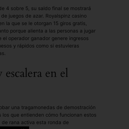
e 4 sobre 5, su saldo final se mostrará
io de juegos de azar. Royalspinz casino
n la que se le otorgan 15 giros gratis,
nto porque alienta a las personas a jugar
e el operador ganador genere ingresos
uesos y rápidos como si estuvieras
as.
 escalera en el
probar una tragamonedas de demostración
dos los que entienden cómo funcionan estos
 de rana activa esta ronda de