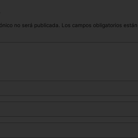
a
rónico no será publicada.
Los campos obligatorios está