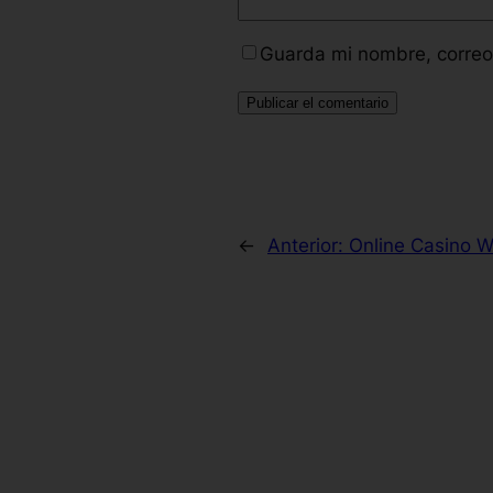
Guarda mi nombre, correo
←
Anterior:
Online Casino W