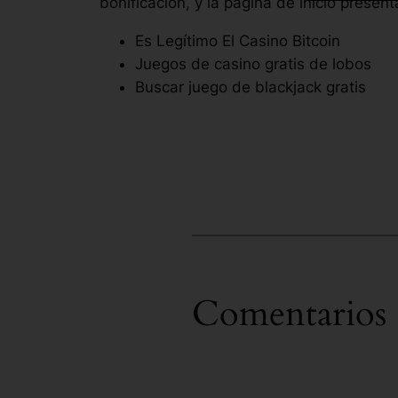
bonificación, y la página de inicio presen
Es Legítimo El Casino Bitcoin
Juegos de casino gratis de lobos
Buscar juego de blackjack gratis
Comentarios