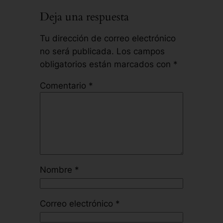
Deja una respuesta
Tu dirección de correo electrónico
no será publicada.
Los campos
obligatorios están marcados con
*
Comentario
*
Nombre
*
Correo electrónico
*