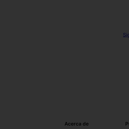
Si
Acerca de
P