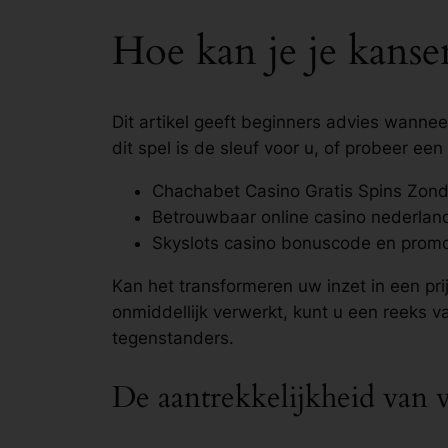
Hoe kan je je kansen
Dit artikel geeft beginners advies wanne
dit spel is de sleuf voor u, of probeer e
Chachabet Casino Gratis Spins Zond
Betrouwbaar online casino nederlan
Skyslots casino bonuscode en prom
Kan het transformeren uw inzet in een pri
onmiddellijk verwerkt, kunt u een reeks
tegenstanders.
De aantrekkelijkheid van v