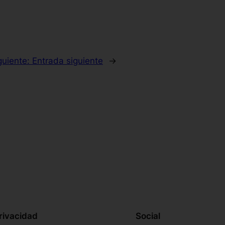
guiente:
Entrada siguiente
→
rivacidad
Social