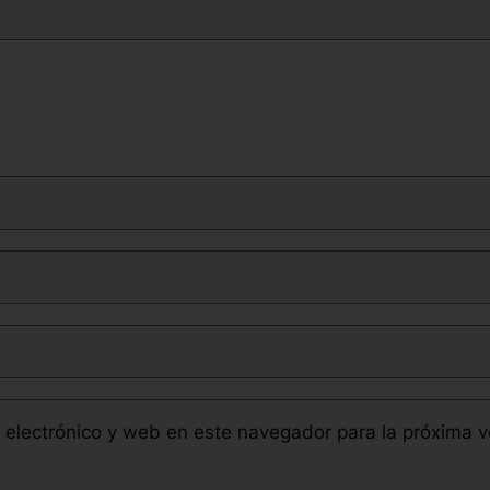
 electrónico y web en este navegador para la próxima 