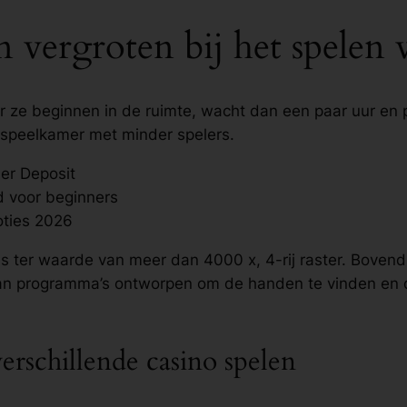
 vergroten bij het spelen 
er ze beginnen in de ruimte, wacht dan een paar uur en 
en speelkamer met minder spelers.
er Deposit
d voor beginners
oties 2026
js ter waarde van meer dan 4000 x, 4-rij raster. Bovend
 van programma’s ontworpen om de handen te vinden en
erschillende casino spelen