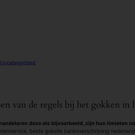
Uncategorized
en van de regels bij het gokken in 
ndelaren deze als bijvoorbeeld, zijn hun limieten 
ntenservice, beste goksite bankoverschrijving nederland