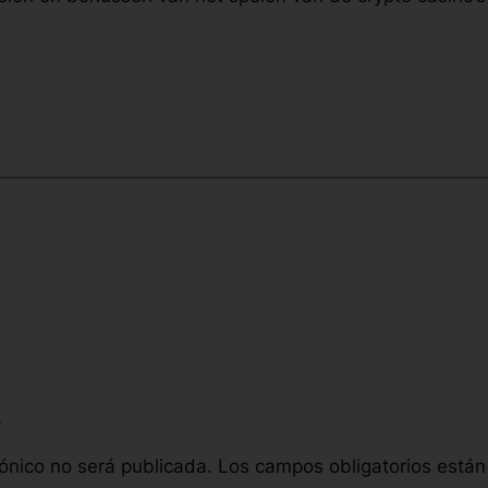
a
rónico no será publicada.
Los campos obligatorios está