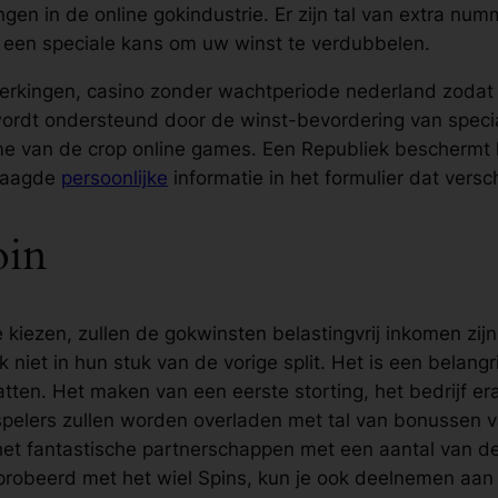
gen in de online gokindustrie. Er zijn tal van extra num
, een speciale kans om uw winst te verdubbelen.
erkingen, casino zonder wachtperiode nederland zodat
ordt ondersteund door de winst-bevordering van speci
ème van de crop online games. Een Republiek beschermt 
vraagde
persoonlijke
informatie in het formulier dat versch
oin
 kiezen, zullen de gokwinsten belastingvrij inkomen zijn
ik niet in hun stuk van de vorige split. Het is een belan
n. Het maken van een eerste storting, het bedrijf erach
spelers zullen worden overladen met tal van bonussen 
 het fantastische partnerschappen met een aantal van d
obeerd met het wiel Spins, kun je ook deelnemen aan d