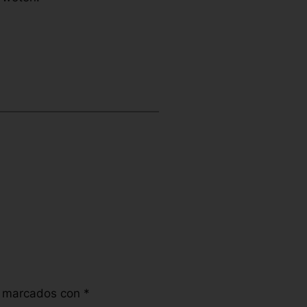
n marcados con
*