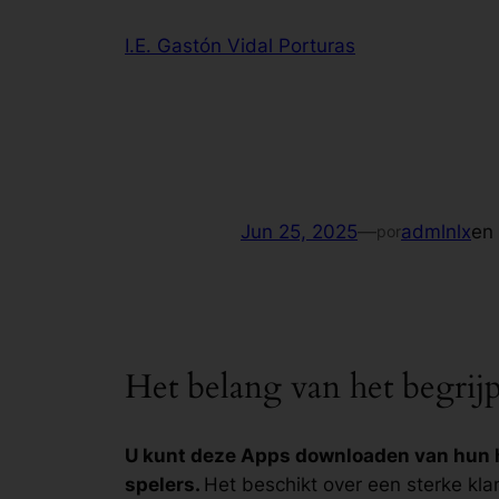
Saltar
I.E. Gastón Vidal Porturas
al
contenido
Jun 25, 2025
—
admlnlx
en
por
Het belang van het begrijp
U kunt deze Apps downloaden van hun ha
spelers.
Het beschikt over een sterke kla