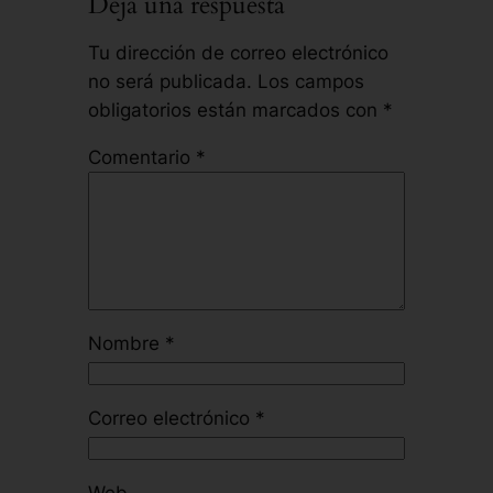
Deja una respuesta
Tu dirección de correo electrónico
no será publicada.
Los campos
obligatorios están marcados con
*
Comentario
*
Nombre
*
Correo electrónico
*
Web