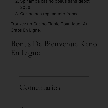
Spinamba casino bonus sans depot
2026
Casino non réglementé france
Trouvez un Casino Fiable Pour Jouer Au
Craps En Ligne.
Bonus De Bienvenue Keno
En Ligne
Comentarios