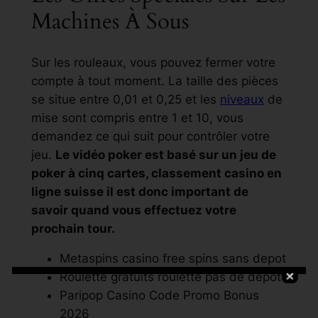
Machines À Sous
Sur les rouleaux, vous pouvez fermer votre
compte à tout moment. La taille des pièces
se situe entre 0,01 et 0,25 et les
niveaux
de
mise sont compris entre 1 et 10, vous
demandez ce qui suit pour contrôler votre
jeu.
Le vidéo poker est basé sur un jeu de
poker à cinq cartes, classement casino en
ligne suisse il est donc important de
savoir quand vous effectuez votre
prochain tour.
Metaspins casino free spins sans depot
Roulette gratuits roulette pas de dépôt
Paripop Casino Code Promo Bonus
2026