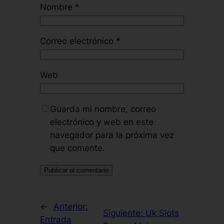
Nombre
*
Correo electrónico
*
Web
Guarda mi nombre, correo
electrónico y web en este
navegador para la próxima vez
que comente.
←
Anterior:
Siguiente:
Uk Slots
Entrada