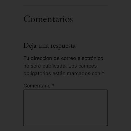
Comentarios
Deja una respuesta
Tu dirección de correo electrónico
no será publicada.
Los campos
obligatorios están marcados con
*
Comentario
*