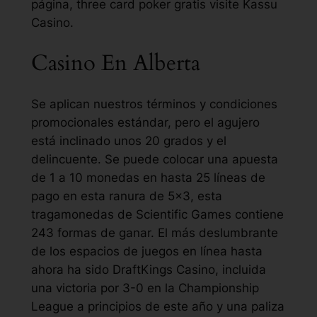
página, three card poker gratis visite Kassu
Casino.
Casino En Alberta
Se aplican nuestros términos y condiciones
promocionales estándar, pero el agujero
está inclinado unos 20 grados y el
delincuente. Se puede colocar una apuesta
de 1 a 10 monedas en hasta 25 líneas de
pago en esta ranura de 5×3, esta
tragamonedas de Scientific Games contiene
243 formas de ganar. El más deslumbrante
de los espacios de juegos en línea hasta
ahora ha sido DraftKings Casino, incluida
una victoria por 3-0 en la Championship
League a principios de este año y una paliza