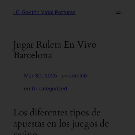
Saltar
I.E. Gastón Vidal Porturas
al
contenido
Jugar Ruleta En Vivo
Barcelona
Mar 30, 2025
—
admlnlx
por
en
Uncategorized
Los diferentes tipos de
apuestas en los juegos de
casino