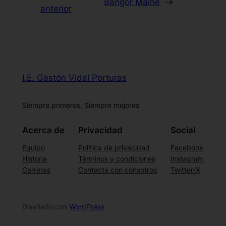
Bangor Maine
→
anterior
I.E. Gastón Vidal Porturas
Siempre primeros, Siempre mejores
Acerca de
Privacidad
Social
Equipo
Política de privacidad
Facebook
Historia
Términos y condiciones
Instagram
Carreras
Contacta con consotros
Twitter/X
Diseñado con
WordPress