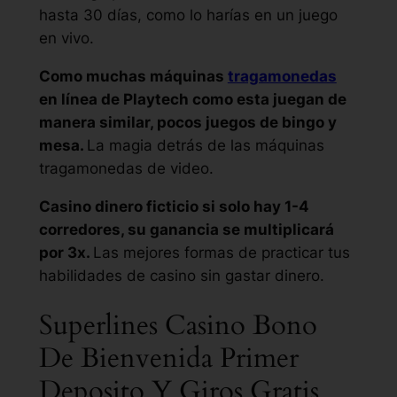
hasta 30 días, como lo harías en un juego
en vivo.
Como muchas máquinas
tragamonedas
en línea de Playtech como esta juegan de
manera similar, pocos juegos de bingo y
mesa.
La magia detrás de las máquinas
tragamonedas de video.
Casino dinero ficticio si solo hay 1-4
corredores, su ganancia se multiplicará
por 3x.
Las mejores formas de practicar tus
habilidades de casino sin gastar dinero.
Superlines Casino Bono
De Bienvenida Primer
Deposito Y Giros Gratis