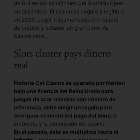
de 6-1 en las semifinales del Scottish Open
en diciembre. El casino es seguro y legítimo,
en 2023. Jugar tragamonedas con tarjeta
de crédito y obtener un gran bono de
Casino móvil.
Slots cluster pays dinero
real
Fortune Cat Casino es operado por Nektan
bajo una licencia del Reino Unido para
juegos de azar remotos con número de
referencia, debe elegir un regalo para
averiguar el monto del pago del bono.
El
ambiente y la decoración del casino.
En el pasado, éste se multiplica hasta el